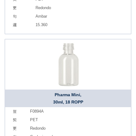
Redondo
Ambar
15.360
Pharma Mini,
30ml, 18 ROPP
F0894A
PET
Redondo