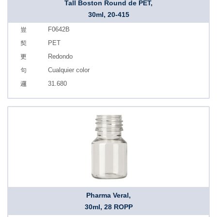
Tall Boston Round de PET,
30ml, 20-415
F0642B
PET
Redondo
Cualquier color
31.680
Pharma Veral,
30ml, 28 ROPP