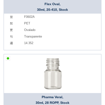
Flex Oval,
30ml, 20-410, Stock
F0602A
PET
Ovalado
Transparente
14.352
Pharma Veral,
30ml, 28 ROPP, Stock