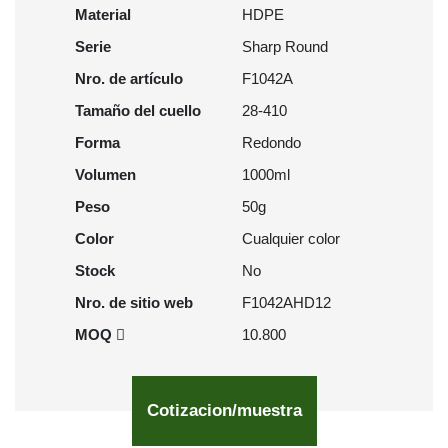
Material
HDPE
Serie
Sharp Round
Nro. de artículo
F1042A
Tamaño del cuello
28-410
Forma
Redondo
Volumen
1000ml
Peso
50g
Color
Cualquier color
Stock
No
Nro. de sitio web
F1042AHD12
MOQ
10.800
Cotizacion/muestra