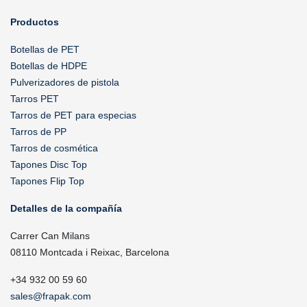
Productos
Botellas de PET
Botellas de HDPE
Pulverizadores de pistola
Tarros PET
Tarros de PET para especias
Tarros de PP
Tarros de cosmética
Tapones Disc Top
Tapones Flip Top
Detalles de la compañía
Carrer Can Milans
08110 Montcada i Reixac, Barcelona
+34 932 00 59 60
sales@frapak.com