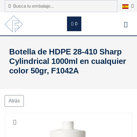
0
Botella de HDPE 28-410 Sharp
Cylindrical 1000ml en cualquier
color 50gr, F1042A
Atrás