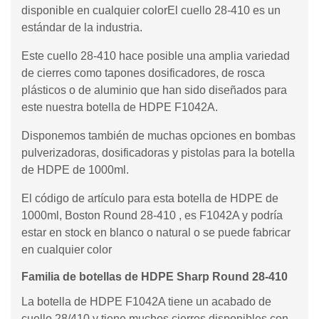
disponible en cualquier colorEl cuello 28-410 es un
estándar de la industria.
Este cuello 28-410 hace posible una amplia variedad
de cierres como tapones dosificadores, de rosca
plásticos o de aluminio que han sido diseñados para
este nuestra botella de HDPE F1042A.
Disponemos también de muchas opciones en bombas
pulverizadoras, dosificadoras y pistolas para la botella
de HDPE de 1000ml.
El código de artículo para esta botella de HDPE de
1000ml, Boston Round 28-410 , es F1042A y podría
estar en stock en blanco o natural o se puede fabricar
en cualquier color
Familia de botellas de HDPE Sharp Round 28-410
La botella de HDPE F1042A tiene un acabado de
cuello 28/410 y tiene muchos cierres disponibles con