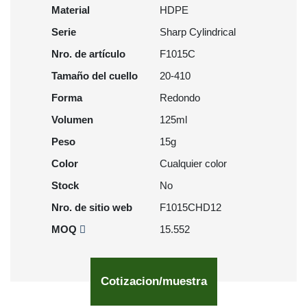
Material
HDPE
Serie
Sharp Cylindrical
Nro. de artículo
F1015C
Tamaño del cuello
20-410
Forma
Redondo
Volumen
125ml
Peso
15g
Color
Cualquier color
Stock
No
Nro. de sitio web
F1015CHD12
MOQ
15.552
Cotizacion/muestra