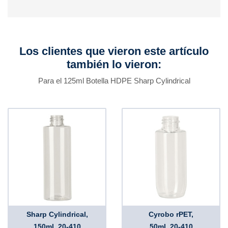
Los clientes que vieron este artículo
también lo vieron:
Para el 125ml Botella HDPE Sharp Cylindrical
Sharp Cylindrical,
Cyrobo rPET,
150ml, 20-410
50ml, 20-410