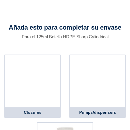
Añada esto para completar su envase
Para el 125ml Botella HDPE Sharp Cylindrical
Closures
Pumps/dispensers