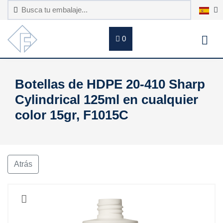
0
Botellas de HDPE 20-410 Sharp
Cylindrical 125ml en cualquier
color 15gr, F1015C
Atrás