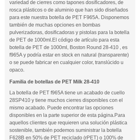
variedad de cierres como tapones dosificadores, de
rosca plásticos o de aluminio que han sido diseñados
para este nuestra botella de PET F965A. Disponemos
también de muchas opciones en bombas
pulverizadoras, dosificadoras y pistolas para la botella
de PET de 1000ml.El código de artículo para esta
botella de PET de 1000ml, Boston Round 28-410 , es
f965A y podría estar en stock en natural (transparente)
o se puede fabricar en cualquier color, translúcido u
opaco.
Familia de botellas de PET Milk 28-410
La botella de PET f965A tiene un acabado de cuello
28SP410 y tiene muchos cierres disponibles con el
mismo acabado. Puede encontrar las opciones
disponibles en la parte superior de esta página.Para
aquellos clientes que requieren una solución plástica
sostenible, también podemos suministrar la botella
F628B en 50% de PET reciclado (rPET) o 100% de