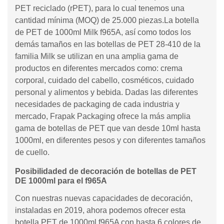
PET reciclado (rPET), para lo cual tenemos una
cantidad mínima (MOQ) de 25.000 piezas.La botella
de PET de 1000ml Milk f965A, así como todos los
demás tamaños en las botellas de PET 28-410 de la
familia Milk se utilizan en una amplia gama de
productos en diferentes mercados como: crema
corporal, cuidado del cabello, cosméticos, cuidado
personal y alimentos y bebida. Dadas las diferentes
necesidades de packaging de cada industria y
mercado, Frapak Packaging ofrece la más amplia
gama de botellas de PET que van desde 10ml hasta
1000ml, en diferentes pesos y con diferentes tamaños
de cuello.
Posibilidaded de decoración de botellas de PET
DE 1000ml para el f965A
Con nuestras nuevas capacidades de decoración,
instaladas en 2019, ahora podemos ofrecer esta
botella PET de 1000ml f965A con hasta 6 colores de