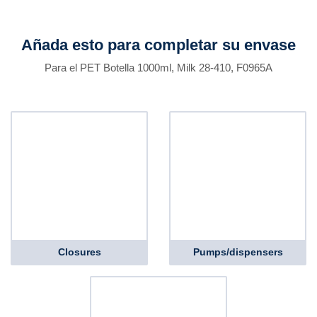
Añada esto para completar su envase
Para el PET Botella 1000ml, Milk 28-410, F0965A
Closures
Pumps/dispensers