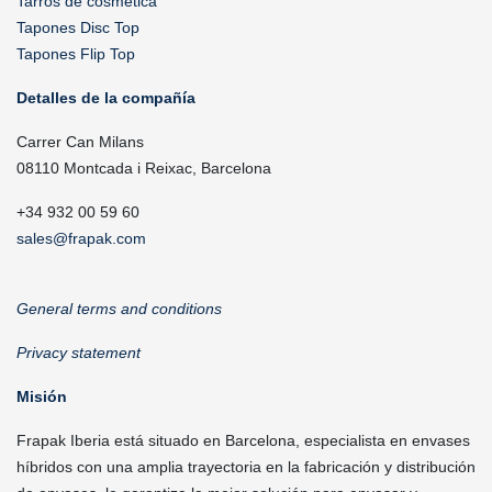
Tarros de cosmética
Tapones Disc Top
Tapones Flip Top
Detalles de la compañía
Carrer Can Milans
08110 Montcada i Reixac, Barcelona
+34 932 00 59 60
sales@frapak.com
General terms and conditions
Privacy statement
Misión
Frapak Iberia está situado en Barcelona, especialista en envases
híbridos con una amplia trayectoria en la fabricación y distribución