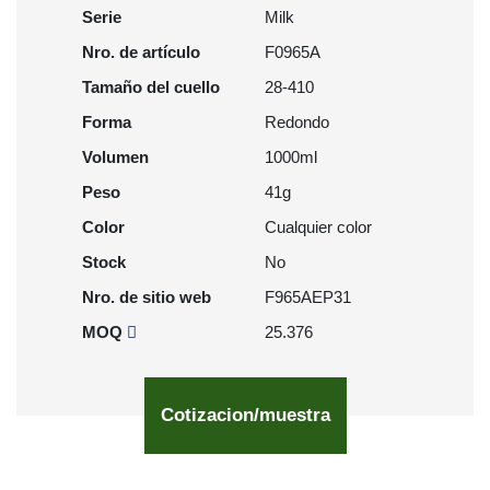
Serie
Milk
Nro. de artículo
F0965A
Tamaño del cuello
28-410
Forma
Redondo
Volumen
1000ml
Peso
41g
Color
Cualquier color
Stock
No
Nro. de sitio web
F965AEP31
MOQ
25.376
Cotizacion/muestra