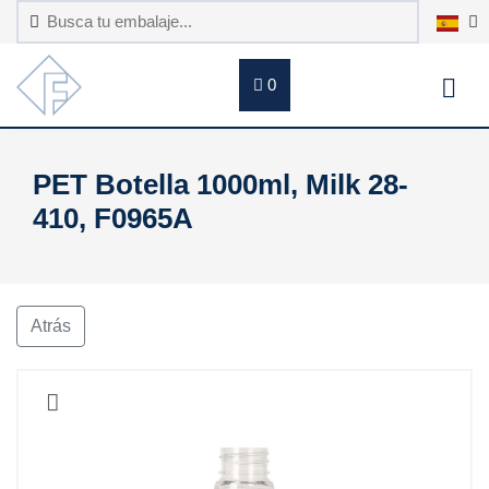
0
PET Botella 1000ml, Milk 28-
410, F0965A
Atrás