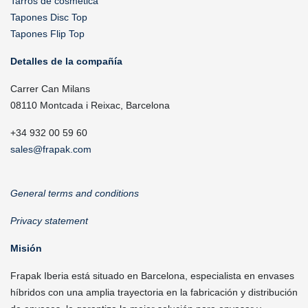
Tarros de cosmética
Tapones Disc Top
Tapones Flip Top
Detalles de la compañía
Carrer Can Milans
08110 Montcada i Reixac, Barcelona
+34 932 00 59 60
sales@frapak.com
General terms and conditions
Privacy statement
Misión
Frapak Iberia está situado en Barcelona, especialista en envases
híbridos con una amplia trayectoria en la fabricación y distribución