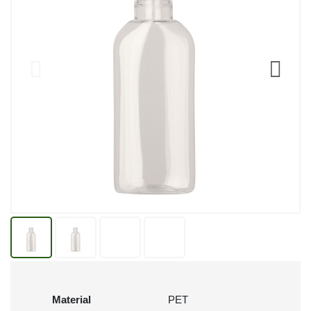
Material
PET