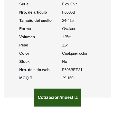
Serie
Flex Oval
Nro. de artículo
F0606B
Tamaño del cuello
24-415
Forma
Ovalado
Volumen
125ml
Peso
12g
Color
Cualquier color
Stock
No
Nro. de sitio web
F606BEP31
MOQ
29.160
Cotizacion/muestra