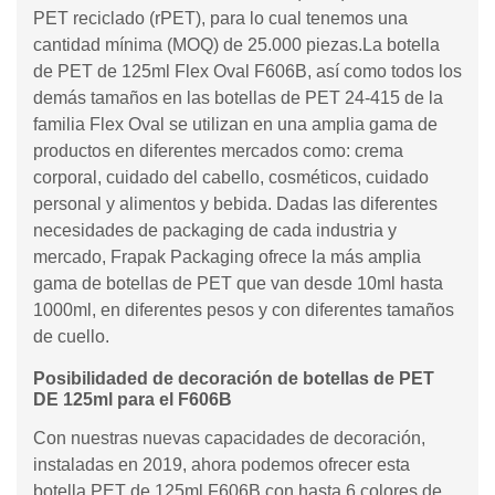
PET reciclado (rPET), para lo cual tenemos una
cantidad mínima (MOQ) de 25.000 piezas.La botella
de PET de 125ml Flex Oval F606B, así como todos los
demás tamaños en las botellas de PET 24-415 de la
familia Flex Oval se utilizan en una amplia gama de
productos en diferentes mercados como: crema
corporal, cuidado del cabello, cosméticos, cuidado
personal y alimentos y bebida. Dadas las diferentes
necesidades de packaging de cada industria y
mercado, Frapak Packaging ofrece la más amplia
gama de botellas de PET que van desde 10ml hasta
1000ml, en diferentes pesos y con diferentes tamaños
de cuello.
Posibilidaded de decoración de botellas de PET
DE 125ml para el F606B
Con nuestras nuevas capacidades de decoración,
instaladas en 2019, ahora podemos ofrecer esta
botella PET de 125ml F606B con hasta 6 colores de