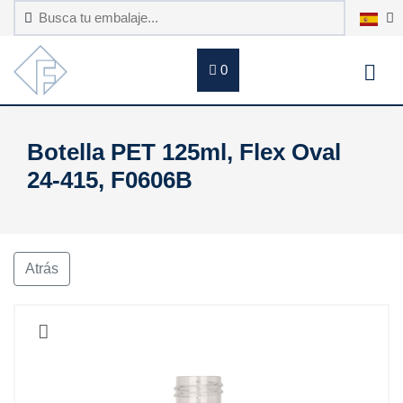
0
Botella PET 125ml, Flex Oval
24-415, F0606B
Atrás