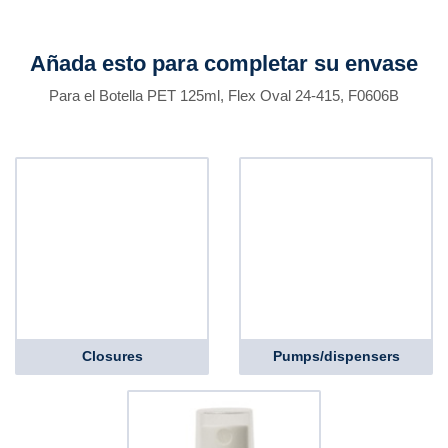
Añada esto para completar su envase
Para el Botella PET 125ml, Flex Oval 24-415, F0606B
Closures
Pumps/dispensers