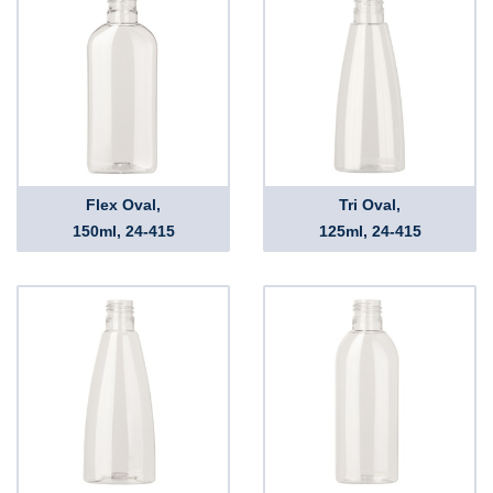
Flex Oval,
Tri Oval,
150ml, 24-415
125ml, 24-415