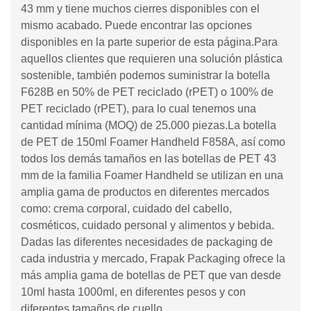
43 mm y tiene muchos cierres disponibles con el
mismo acabado. Puede encontrar las opciones
disponibles en la parte superior de esta página.Para
aquellos clientes que requieren una solución plástica
sostenible, también podemos suministrar la botella
F628B en 50% de PET reciclado (rPET) o 100% de
PET reciclado (rPET), para lo cual tenemos una
cantidad mínima (MOQ) de 25.000 piezas.La botella
de PET de 150ml Foamer Handheld F858A, así como
todos los demás tamaños en las botellas de PET 43
mm de la familia Foamer Handheld se utilizan en una
amplia gama de productos en diferentes mercados
como: crema corporal, cuidado del cabello,
cosméticos, cuidado personal y alimentos y bebida.
Dadas las diferentes necesidades de packaging de
cada industria y mercado, Frapak Packaging ofrece la
más amplia gama de botellas de PET que van desde
10ml hasta 1000ml, en diferentes pesos y con
diferentes tamaños de cuello.