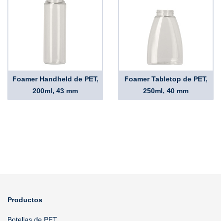
Foamer Handheld de PET,
Foamer Tabletop de PET,
200ml, 43 mm
250ml, 40 mm
Productos
Botellas de PET