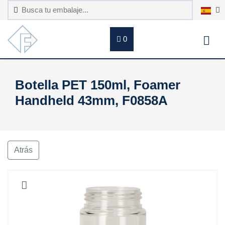
0
Botella PET 150ml, Foamer
Handheld 43mm, F0858A
Atrás