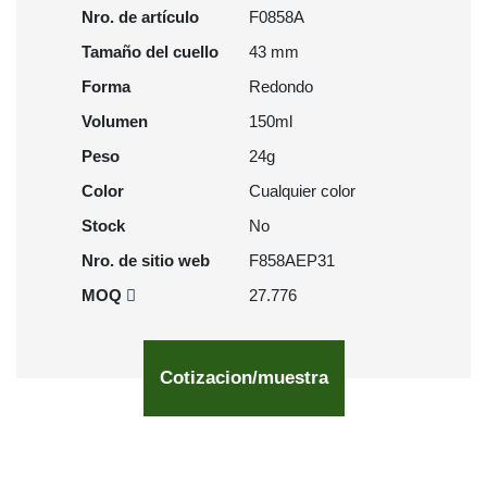
Nro. de artículo
F0858A
Tamaño del cuello
43 mm
Forma
Redondo
Volumen
150ml
Peso
24g
Color
Cualquier color
Stock
No
Nro. de sitio web
F858AEP31
MOQ
27.776
Cotizacion/muestra