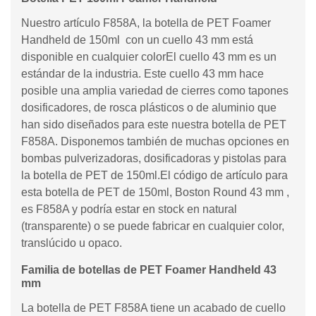
Nuestro artículo F858A, la botella de PET Foamer
Handheld de 150ml con un cuello 43 mm está
disponible en cualquier colorEl cuello 43 mm es un
estándar de la industria. Este cuello 43 mm hace
posible una amplia variedad de cierres como tapones
dosificadores, de rosca plásticos o de aluminio que
han sido diseñados para este nuestra botella de PET
F858A. Disponemos también de muchas opciones en
bombas pulverizadoras, dosificadoras y pistolas para
la botella de PET de 150ml.El código de artículo para
esta botella de PET de 150ml, Boston Round 43 mm ,
es F858A y podría estar en stock en natural
(transparente) o se puede fabricar en cualquier color,
translúcido u opaco.
Familia de botellas de PET Foamer Handheld 43
mm
La botella de PET F858A tiene un acabado de cuello