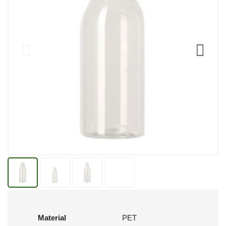
Material
PET