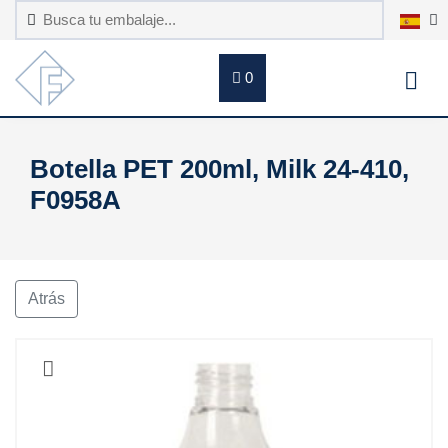
0
Botella PET 200ml, Milk 24-410,
F0958A
Atrás