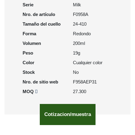
Serie
Milk
Nro. de artículo
F0958A
Tamaño del cuello
24-410
Forma
Redondo
Volumen
200ml
Peso
19g
Color
Cualquier color
Stock
No
Nro. de sitio web
F958AEP31
MOQ
27.300
Cotizacion/muestra