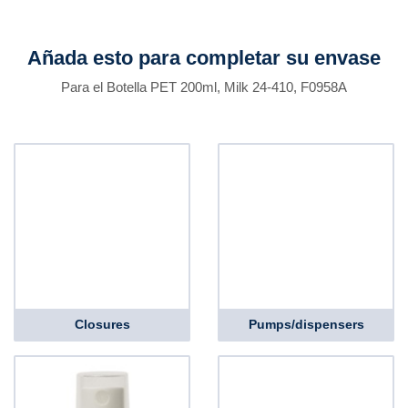
Añada esto para completar su envase
Para el Botella PET 200ml, Milk 24-410, F0958A
Closures
Pumps/dispensers