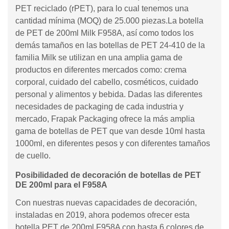
PET reciclado (rPET), para lo cual tenemos una
cantidad mínima (MOQ) de 25.000 piezas.La botella
de PET de 200ml Milk F958A, así como todos los
demás tamaños en las botellas de PET 24-410 de la
familia Milk se utilizan en una amplia gama de
productos en diferentes mercados como: crema
corporal, cuidado del cabello, cosméticos, cuidado
personal y alimentos y bebida. Dadas las diferentes
necesidades de packaging de cada industria y
mercado, Frapak Packaging ofrece la más amplia
gama de botellas de PET que van desde 10ml hasta
1000ml, en diferentes pesos y con diferentes tamaños
de cuello.
Posibilidaded de decoración de botellas de PET
DE 200ml para el F958A
Con nuestras nuevas capacidades de decoración,
instaladas en 2019, ahora podemos ofrecer esta
botella PET de 200ml F958A con hasta 6 colores de