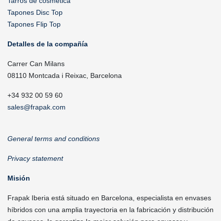
Tarros de cosmética
Tapones Disc Top
Tapones Flip Top
Detalles de la compañía
Carrer Can Milans
08110 Montcada i Reixac, Barcelona
+34 932 00 59 60
sales@frapak.com
General terms and conditions
Privacy statement
Misión
Frapak Iberia está situado en Barcelona, especialista en envases
híbridos con una amplia trayectoria en la fabricación y distribución