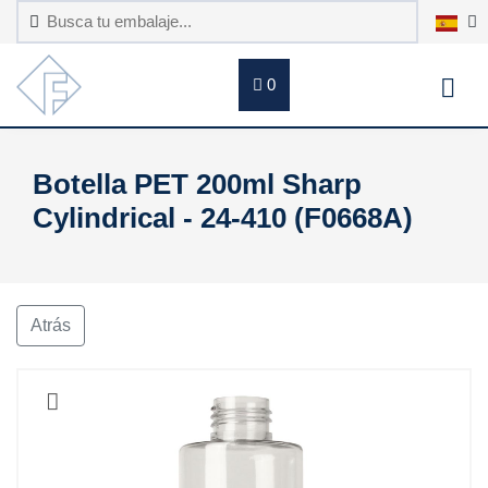
0
Botella PET 200ml Sharp
Cylindrical - 24-410 (F0668A)
Atrás