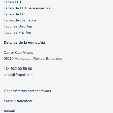
Tarros PET
Tarros de PET para especias
Tarros de PP
Tarros de cosmética
Tapones Disc Top
Tapones Flip Top
Detalles de la compañía
Carrer Can Milans
08110 Montcada i Reixac, Barcelona
+34 932 00 59 60
sales@frapak.com
General terms and conditions
Privacy statement
Misión