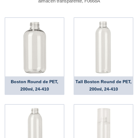
almacen transparente, F0668A
Boston Round de PET,
Tall Boston Round de PET,
200ml, 24-410
200ml, 24-410