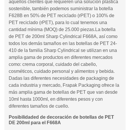
aquellos clientes que requieren una solución plástica
sostenible, también podemos suministrar la botella
F628B en 50% de PET reciclado (rPET) o 100% de
PET reciclado (rPET), para lo cual tenemos una
cantidad mínima (MOQ) de 25.000 piezas.La botella
de PET de 200ml Sharp Cylindrical F668A, así como
todos los demás tamaños en las botellas de PET 24-
410 de la familia Sharp Cylindrical se utilizan en una
amplia gama de productos en diferentes mercados
como: crema corporal, cuidado del cabello,
cosméticos, cuidado personal y alimentos y bebida.
Dadas las diferentes necesidades de packaging de
cada industria y mercado, Frapak Packaging ofrece la
más amplia gama de botellas de PET que van desde
10ml hasta 1000ml, en diferentes pesos y con
diferentes tamaños de cuello.
Posibilidaded de decoración de botellas de PET
DE 200ml para el F668A