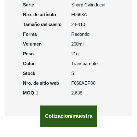
Serie
Sharp Cylindrical
Nro. de artículo
F0668A
Tamaño del cuello
24-410
Forma
Redondo
Volumen
200ml
Peso
21g
Color
Transparente
Stock
Sí
Nro. de sitio web
F668AEP00
MOQ
2.688
Cotizacion/muestra