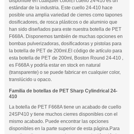
disponible en cualquier colorEl cuello 24-410 es un
estándar de la industria. Este cuello 24-410 hace
posible una amplia variedad de cierres como tapones
dosificadores, de rosca plásticos o de aluminio que
han sido diseñados para este nuestra botella de PET
F668A. Disponemos también de muchas opciones en
bombas pulverizadoras, dosificadoras y pistolas para
la botella de PET de 200ml.El código de artículo para
esta botella de PET de 200ml, Boston Round 24-410 ,
es F668A y podría estar en stock en natural
(transparente) o se puede fabricar en cualquier color,
translúcido u opaco.
Familia de botellas de PET Sharp Cylindrical 24-
410
La botella de PET F668A tiene un acabado de cuello
24SP410 y tiene muchos cierres disponibles con el
mismo acabado. Puede encontrar las opciones
disponibles en la parte superior de esta página.Para