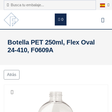
0
Botella PET 250ml, Flex Oval
24-410, F0609A
Atrás