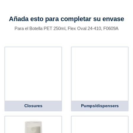
Añada esto para completar su envase
Para el Botella PET 250ml, Flex Oval 24-410, F0609A
Closures
Pumps/dispensers