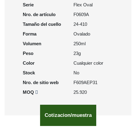
Serie
Flex Oval
Nro. de artículo
F0609A
Tamaño del cuello
24-410
Forma
Ovalado
Volumen
250ml
Peso
23g
Color
Cualquier color
Stock
No
Nro. de sitio web
F609AEP31
MOQ
25.920
Cotizacion/muestra