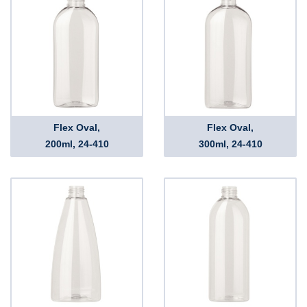
Flex Oval,
Flex Oval,
200ml, 24-410
300ml, 24-410