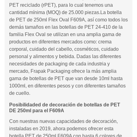
PET reciclado (rPET), para lo cual tenemos una
cantidad mínima (MOQ) de 25.000 piezas.La botella
de PET de 250ml Flex Oval F609A, así como todos los
demás tamaños en las botellas de PET 24-410 de la
familia Flex Oval se utilizan en una amplia gama de
productos en diferentes mercados como: crema
corporal, cuidado del cabello, cosméticos, cuidado
personal y alimentos y bebida. Dadas las diferentes
necesidades de packaging de cada industria y
mercado, Frapak Packaging ofrece la más amplia
gama de botellas de PET que van desde 10ml hasta
1000ml, en diferentes pesos y con diferentes tamaños
de cuello.
Posibilidaded de decoración de botellas de PET
DE 250ml para el F609A
Con nuestras nuevas capacidades de decoración,
instaladas en 2019, ahora podemos ofrecer esta
botella PET de 250ml F609A con hasta 6 colores de