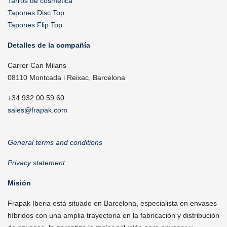
Tarros de cosmética
Tapones Disc Top
Tapones Flip Top
Detalles de la compañía
Carrer Can Milans
08110 Montcada i Reixac, Barcelona
+34 932 00 59 60
sales@frapak.com
General terms and conditions
Privacy statement
Misión
Frapak Iberia está situado en Barcelona, especialista en envases
híbridos con una amplia trayectoria en la fabricación y distribución