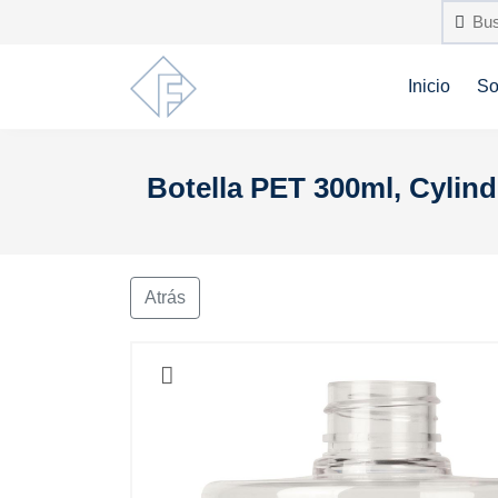
Inicio
So
Botella PET 300ml, Cylind
Atrás