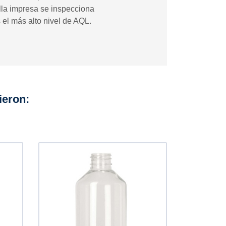
ella impresa se inspecciona
el más alto nivel de AQL.
ieron: