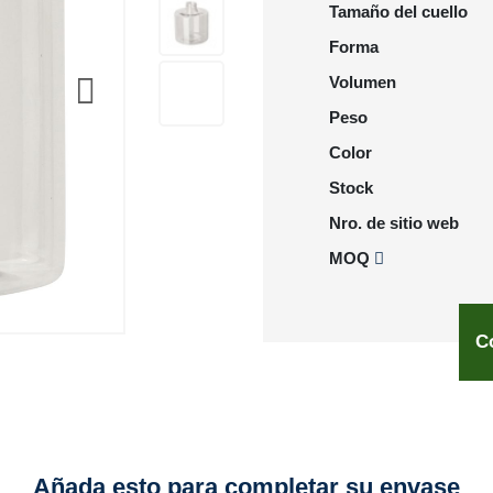
Tamaño del cuello
Forma
Volumen
Peso
Color
Stock
Nro. de sitio web
MOQ
C
Añada esto para completar su envase