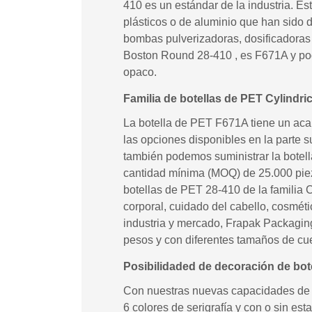
410 es un estándar de la industria. E
plásticos o de aluminio que han sid
bombas pulverizadoras, dosificadoras 
Boston Round 28-410 , es F671A y podrí
opaco.
Familia de botellas de PET Cylindri
La botella de PET F671A tiene un aca
las opciones disponibles en la parte s
también podemos suministrar la botel
cantidad mínima (MOQ) de 25.000 pie
botellas de PET 28-410 de la familia 
corporal, cuidado del cabello, cosmét
industria y mercado, Frapak Packagin
pesos y con diferentes tamaños de cue
Posibilidaded de decoración de bot
Con nuestras nuevas capacidades de 
6 colores de serigrafía y con o sin es