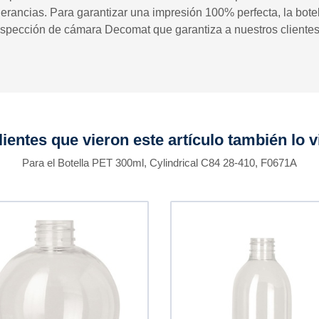
lerancias. Para garantizar una impresión 100% perfecta, la bot
spección de cámara Decomat que garantiza a nuestros clientes 
lientes que vieron este artículo también lo v
Para el Botella PET 300ml, Cylindrical C84 28-410, F0671A