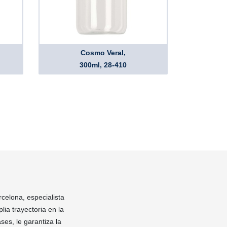
Cosmo Veral,
300ml, 28-410
rcelona, especialista
ia trayectoria en la
ses, le garantiza la