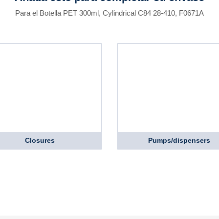
Para el Botella PET 300ml, Cylindrical C84 28-410, F0671A
Closures
Pumps/dispensers