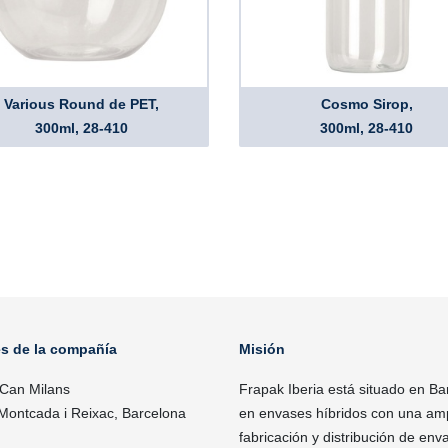
Various Round de PET,
Cosmo Sirop,
300ml, 28-410
300ml, 28-410
es de la compañía
Misión
 Can Milans
Frapak Iberia está situado en Ba
Montcada i Reixac, Barcelona
en envases híbridos con una ampl
fabricación y distribución de enva