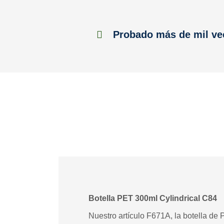
Probado más de mil ve
Botella PET 300ml Cylindrical C84
Nuestro artículo F671A, la botella de