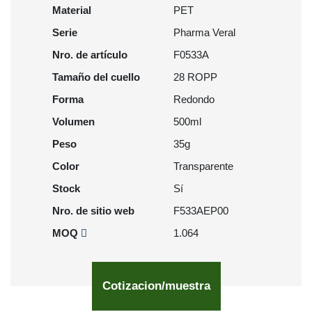
Material
PET
Serie
Pharma Veral
Nro. de artículo
F0533A
Tamaño del cuello
28 ROPP
Forma
Redondo
Volumen
500ml
Peso
35g
Color
Transparente
Stock
Sí
Nro. de sitio web
F533AEP00
MOQ
1.064
Cotizacion/muestra