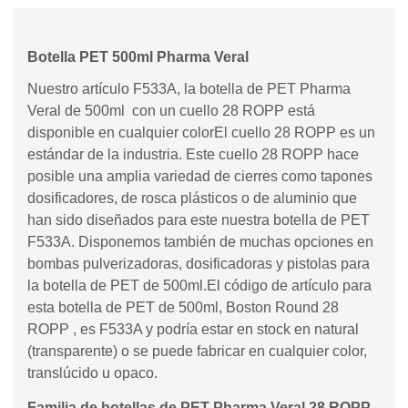
Botella PET 500ml Pharma Veral
Nuestro artículo F533A, la botella de PET Pharma
Veral de 500ml con un cuello 28 ROPP está
disponible en cualquier colorEl cuello 28 ROPP es un
estándar de la industria. Este cuello 28 ROPP hace
posible una amplia variedad de cierres como tapones
dosificadores, de rosca plásticos o de aluminio que
han sido diseñados para este nuestra botella de PET
F533A. Disponemos también de muchas opciones en
bombas pulverizadoras, dosificadoras y pistolas para
la botella de PET de 500ml.El código de artículo para
esta botella de PET de 500ml, Boston Round 28
ROPP , es F533A y podría estar en stock en natural
(transparente) o se puede fabricar en cualquier color,
translúcido u opaco.
Familia de botellas de PET Pharma Veral 28 ROPP