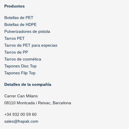
Productos
Botellas de PET
Botellas de HDPE
Pulverizadores de pistola
Tarros PET
Tarros de PET para especias
Tarros de PP
Tarros de cosmética
Tapones Disc Top
Tapones Flip Top
Detalles de la compañía
Carrer Can Milans
08110 Montcada i Reixac, Barcelona
+34 932 00 59 60
sales@frapak.com