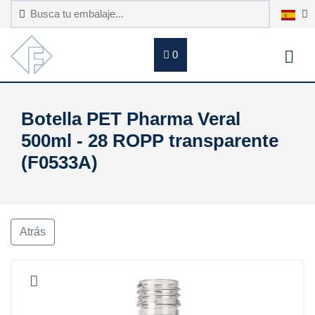
0
Botella PET Pharma Veral
500ml - 28 ROPP transparente
(F0533A)
Atrás