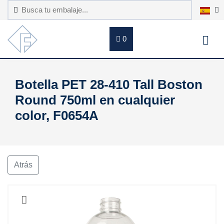
0
Botella PET 28-410 Tall Boston
Round 750ml en cualquier
color, F0654A
Atrás