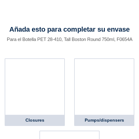
Añada esto para completar su envase
Para el Botella PET 28-410, Tall Boston Round 750ml, F0654A
Closures
Pumps/dispensers