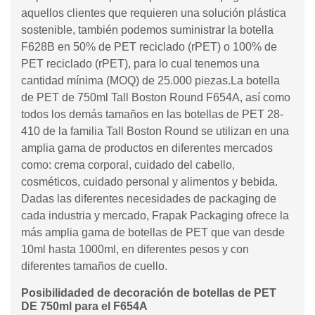
aquellos clientes que requieren una solución plástica
sostenible, también podemos suministrar la botella
F628B en 50% de PET reciclado (rPET) o 100% de
PET reciclado (rPET), para lo cual tenemos una
cantidad mínima (MOQ) de 25.000 piezas.La botella
de PET de 750ml Tall Boston Round F654A, así como
todos los demás tamaños en las botellas de PET 28-
410 de la familia Tall Boston Round se utilizan en una
amplia gama de productos en diferentes mercados
como: crema corporal, cuidado del cabello,
cosméticos, cuidado personal y alimentos y bebida.
Dadas las diferentes necesidades de packaging de
cada industria y mercado, Frapak Packaging ofrece la
más amplia gama de botellas de PET que van desde
10ml hasta 1000ml, en diferentes pesos y con
diferentes tamaños de cuello.
Posibilidaded de decoración de botellas de PET
DE 750ml para el F654A