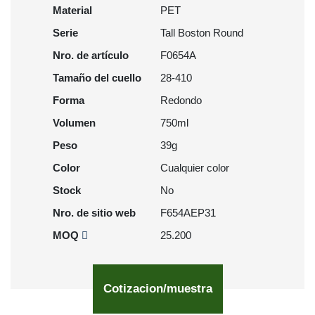
Material
PET
Serie
Tall Boston Round
Nro. de artículo
F0654A
Tamaño del cuello
28-410
Forma
Redondo
Volumen
750ml
Peso
39g
Color
Cualquier color
Stock
No
Nro. de sitio web
F654AEP31
MOQ
25.200
Cotizacion/muestra