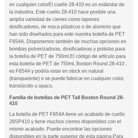
en cualquier colorEl cuello 28-410 es un estándar de
la industria. Este cuello 28-410 hace posible una
amplia variedad de cierres como tapones
dosificadores, de rosca plásticos o de aluminio que
han sido diseñados para este nuestra botella de PET
F654A. Disponemos también de muchas opciones en
bombas pulverizadoras, dosificadoras y pistolas para
la botella de PET de 750ml.El código de artículo para
esta botella de PET de 750ml, Boston Round 28-410 ,
es F654A y podría estar en stock en natural
(transparente) o se puede fabricar en cualquier color,
translúcido u opaco.
Familia de botellas de PET Tall Boston Round 28-
410
La botella de PET F654A tiene un acabado de cuello
28SP410 y tiene muchos cierres disponibles con el
mismo acabado. Puede encontrar las opciones
disponibles en la parte superior de esta página.Para