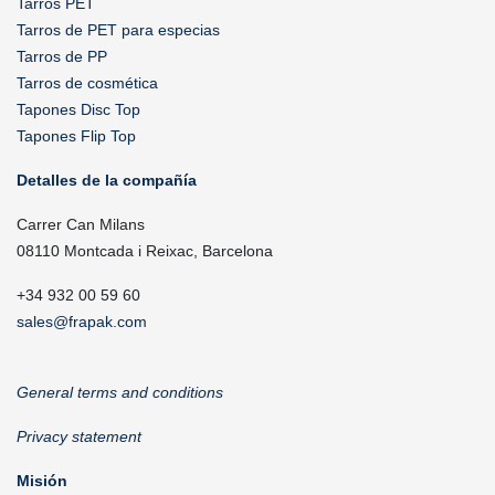
Tarros PET
Tarros de PET para especias
Tarros de PP
Tarros de cosmética
Tapones Disc Top
Tapones Flip Top
Detalles de la compañía
Carrer Can Milans
08110 Montcada i Reixac, Barcelona
+34 932 00 59 60
sales@frapak.com
General terms and conditions
Privacy statement
Misión