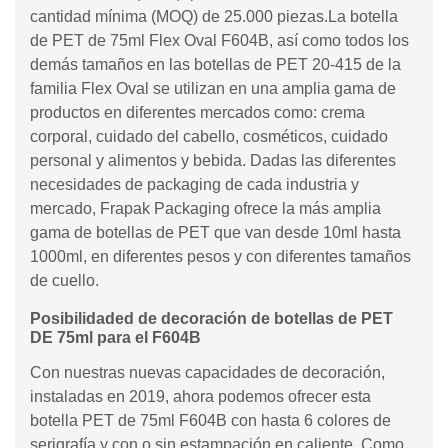
cantidad mínima (MOQ) de 25.000 piezas.La botella
de PET de 75ml Flex Oval F604B, así como todos los
demás tamaños en las botellas de PET 20-415 de la
familia Flex Oval se utilizan en una amplia gama de
productos en diferentes mercados como: crema
corporal, cuidado del cabello, cosméticos, cuidado
personal y alimentos y bebida. Dadas las diferentes
necesidades de packaging de cada industria y
mercado, Frapak Packaging ofrece la más amplia
gama de botellas de PET que van desde 10ml hasta
1000ml, en diferentes pesos y con diferentes tamaños
de cuello.
Posibilidaded de decoración de botellas de PET
DE 75ml para el F604B
Con nuestras nuevas capacidades de decoración,
instaladas en 2019, ahora podemos ofrecer esta
botella PET de 75ml F604B con hasta 6 colores de
serigrafía y con o sin estampación en caliente. Como