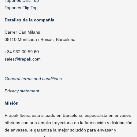
Tapones Disc Top
Tapones Flip Top
Detalles de la compañía
Carrer Can Milans
08110 Montcada i Reixac, Barcelona
+34 932 00 59 60
sales@frapak.com
General terms and conditions
Privacy statement
Misión
Frapak Iberia está situado en Barcelona, especialista en envases
híbridos con una amplia trayectoria en la fabricación y distribución
de envases, le garantiza la mejor solución para envasar y