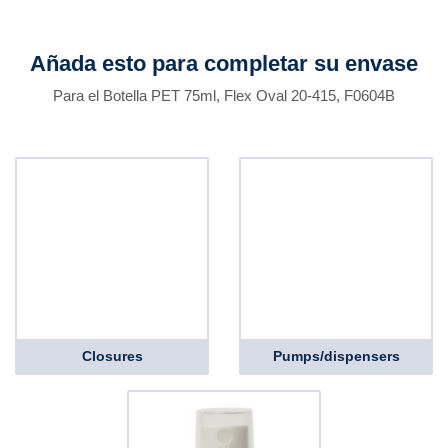
Añada esto para completar su envase
Para el Botella PET 75ml, Flex Oval 20-415, F0604B
Closures
Pumps/dispensers