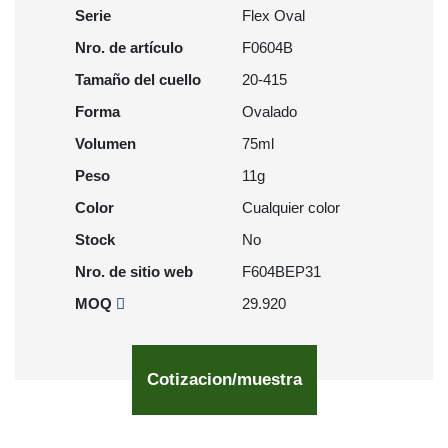
Serie
Flex Oval
Nro. de artículo
F0604B
Tamaño del cuello
20-415
Forma
Ovalado
Volumen
75ml
Peso
11g
Color
Cualquier color
Stock
No
Nro. de sitio web
F604BEP31
MOQ
29.920
Cotizacion/muestra