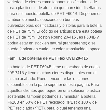
variedad de cierres como tapones dosificadores, de
rosca plásticos o de aluminio que han sido diseñados
para este nuestra botella de PET F604B. Disponemos
también de muchas opciones en bombas
pulverizadoras, dosificadoras y pistolas para la botella
de PET de 75ml.El código de artículo para esta botella
de PET de 75ml, Boston Round 20-415 , es F604B y
podría estar en stock en natural (transparente) o se
puede fabricar en cualquier color, translúcido u opaco.
Familia de botellas de PET Flex Oval 20-415
La botella de PET F604B tiene un acabado de cuello
20SP415 y tiene muchos cierres disponibles con el
mismo acabado. Puede encontrar las opciones
disponibles en la parte superior de esta página. Para
aquellos clientes que requieren una solución plástica
sostenible, también podemos suministrar la botella
F628B en 50% de PET reciclado (rPET) o 100% de
PET reciclado (rPET), para lo cual tenemos una