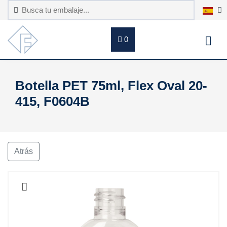
0
Botella PET 75ml, Flex Oval 20-
415, F0604B
Atrás