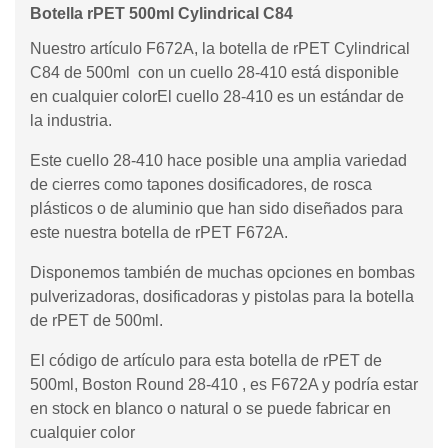
Botella rPET 500ml Cylindrical C84
Nuestro artículo F672A, la botella de rPET Cylindrical
C84 de 500ml con un cuello 28-410 está disponible
en cualquier colorEl cuello 28-410 es un estándar de
la industria.
Este cuello 28-410 hace posible una amplia variedad
de cierres como tapones dosificadores, de rosca
plásticos o de aluminio que han sido diseñados para
este nuestra botella de rPET F672A.
Disponemos también de muchas opciones en bombas
pulverizadoras, dosificadoras y pistolas para la botella
de rPET de 500ml.
El código de artículo para esta botella de rPET de
500ml, Boston Round 28-410 , es F672A y podría estar
en stock en blanco o natural o se puede fabricar en
cualquier color