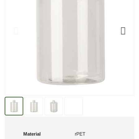
Material
rPET