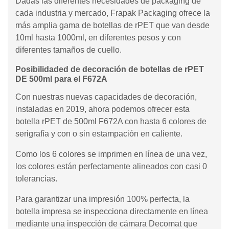
Dadas las diferentes necesidades de packaging de
cada industria y mercado, Frapak Packaging ofrece la
más amplia gama de botellas de rPET que van desde
10ml hasta 1000ml, en diferentes pesos y con
diferentes tamaños de cuello.
Posibilidaded de decoración de botellas de rPET
DE 500ml para el F672A
Con nuestras nuevas capacidades de decoración,
instaladas en 2019, ahora podemos ofrecer esta
botella rPET de 500ml F672A con hasta 6 colores de
serigrafía y con o sin estampación en caliente.
Como los 6 colores se imprimen en línea de una vez,
los colores están perfectamente alineados con casi 0
tolerancias.
Para garantizar una impresión 100% perfecta, la
botella impresa se inspecciona directamente en línea
mediante una inspección de cámara Decomat que