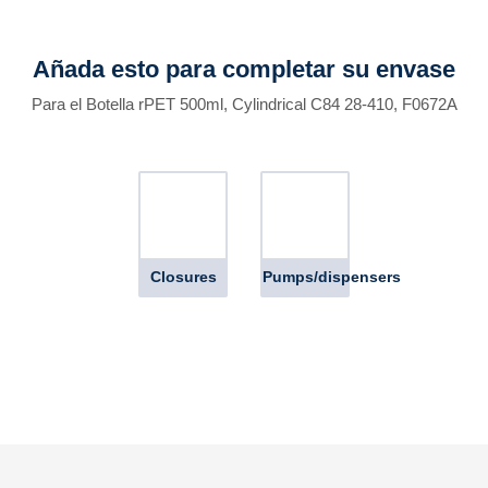
Añada esto para completar su envase
Para el Botella rPET 500ml, Cylindrical C84 28-410, F0672A
Closures
Pumps/dispensers