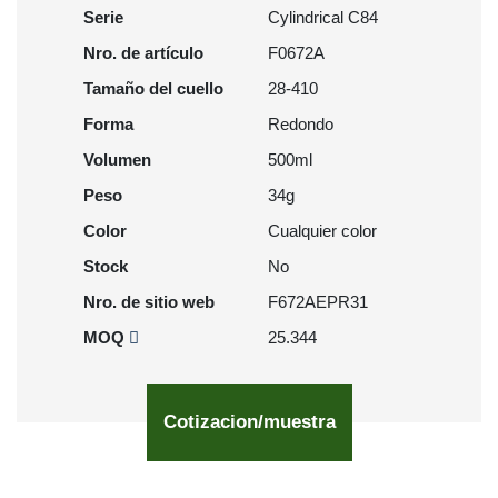
Serie
Cylindrical C84
Nro. de artículo
F0672A
Tamaño del cuello
28-410
Forma
Redondo
Volumen
500ml
Peso
34g
Color
Cualquier color
Stock
No
Nro. de sitio web
F672AEPR31
MOQ
25.344
Cotizacion/muestra