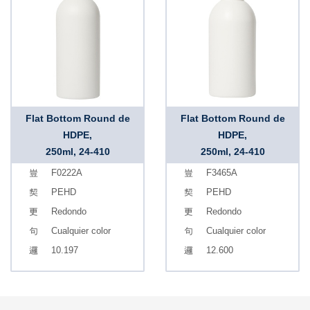
Flat Bottom Round de
Flat Bottom Round de
HDPE,
HDPE,
250ml, 24-410
250ml, 24-410
F0222A
F3465A
PEHD
PEHD
Redondo
Redondo
Cualquier color
Cualquier color
10.197
12.600