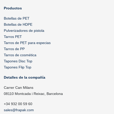
Productos
Botellas de PET
Botellas de HDPE
Pulverizadores de pistola
Tarros PET
Tarros de PET para especias
Tarros de PP
Tarros de cosmética
Tapones Disc Top
Tapones Flip Top
Detalles de la compañía
Carrer Can Milans
08110 Montcada i Reixac, Barcelona
+34 932 00 59 60
sales@frapak.com