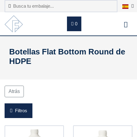
0
Botellas Flat Bottom Round de
HDPE
Atrás
Filtros