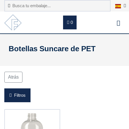
0
Botellas Suncare de PET
Atrás
Filtros