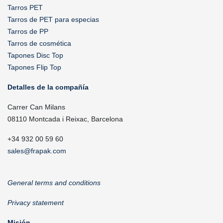
Tarros PET
Tarros de PET para especias
Tarros de PP
Tarros de cosmética
Tapones Disc Top
Tapones Flip Top
Detalles de la compañía
Carrer Can Milans
08110 Montcada i Reixac, Barcelona
+34 932 00 59 60
sales@frapak.com
General terms and conditions
Privacy statement
Misión