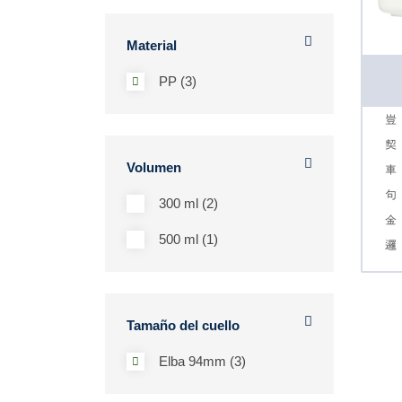
Material
PP (3)
Volumen
300 ml (2)
500 ml (1)
Tamaño del cuello
Elba 94mm (3)