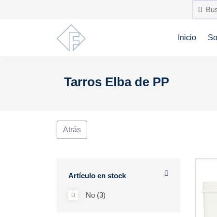
Inicio
So
Tarros Elba de PP
Atrás
Artículo en stock
No (3)