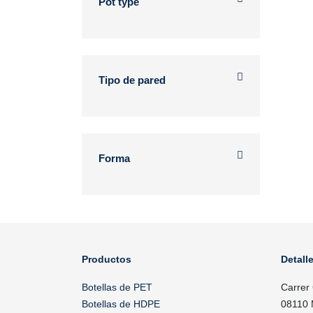
Pot type
Tipo de pared
Forma
Productos
Detall
Botellas de PET
Carrer
Botellas de HDPE
08110 