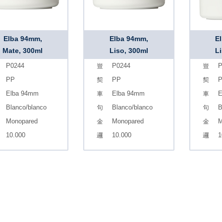
Elba 94mm,
Elba 94mm,
E
Mate, 300ml
Liso, 300ml
L
P0244
P0244
P
PP
PP
Elba 94mm
Elba 94mm
E
Blanco/blanco
Blanco/blanco
B
Monopared
Monopared
M
10.000
10.000
1