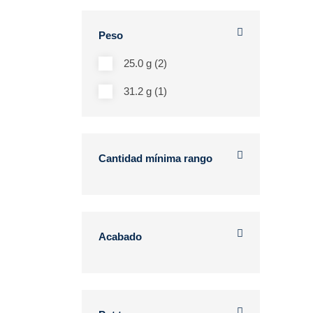
Peso
25.0 g (2)
31.2 g (1)
Cantidad mínima rango
Acabado