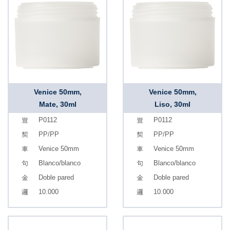
Venice 50mm,
Venice 50mm,
Mate, 30ml
Liso, 30ml
P0112
P0112
PP/PP
PP/PP
Venice 50mm
Venice 50mm
Blanco/blanco
Blanco/blanco
Doble pared
Doble pared
10.000
10.000