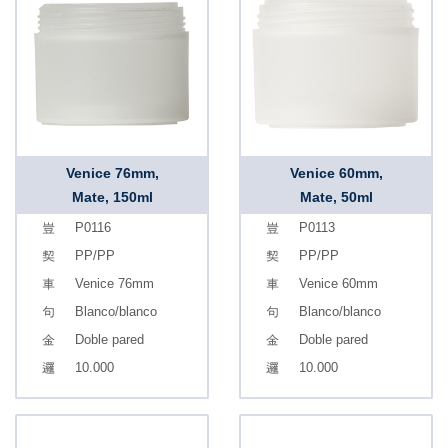
Venice 76mm,
Venice 60mm,
Mate, 150ml
Mate, 50ml
P0116
P0113
PP/PP
PP/PP
Venice 76mm
Venice 60mm
Blanco/blanco
Blanco/blanco
Doble pared
Doble pared
10.000
10.000