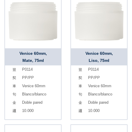
Venice 60mm,
Venice 60mm,
Mate, 75ml
Liso, 75ml
P0114
P0114
PP/PP
PP/PP
Venice 60mm
Venice 60mm
Blanco/blanco
Blanco/blanco
Doble pared
Doble pared
10.000
10.000