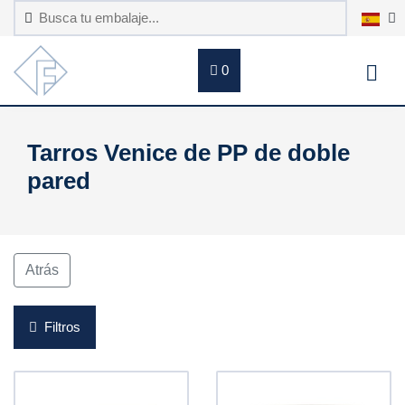
0
Tarros Venice de PP de doble
pared
Atrás
Filtros