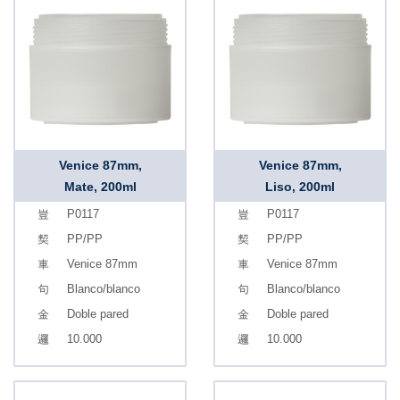
Venice 87mm,
Venice 87mm,
Mate, 200ml
Liso, 200ml
P0117
P0117
PP/PP
PP/PP
Venice 87mm
Venice 87mm
Blanco/blanco
Blanco/blanco
Doble pared
Doble pared
10.000
10.000