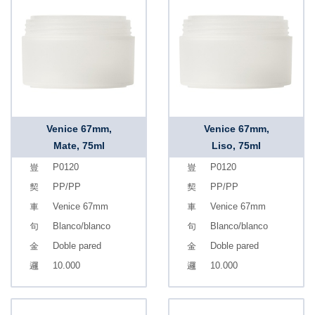
Venice 67mm,
Venice 67mm,
Mate, 75ml
Liso, 75ml
P0120
P0120
PP/PP
PP/PP
Venice 67mm
Venice 67mm
Blanco/blanco
Blanco/blanco
Doble pared
Doble pared
10.000
10.000