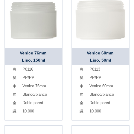
Venice 76mm,
Venice 60mm,
Liso, 150ml
Liso, 50ml
P0116
P0113
PP/PP
PP/PP
Venice 76mm
Venice 60mm
Blanco/blanco
Blanco/blanco
Doble pared
Doble pared
10.000
10.000