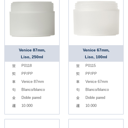
Venice 87mm,
Venice 67mm,
Liso, 250ml
Liso, 100ml
P0118
P0115
PP/PP
PP/PP
Venice 87mm
Venice 67mm
Blanco/blanco
Blanco/blanco
Doble pared
Doble pared
10.000
10.000