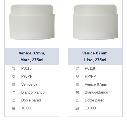
Venice 87mm,
Venice 87mm,
Mate, 275ml
Liso, 275ml
P0119
P0119
PP/PP
PP/PP
Venice 87mm
Venice 87mm
Blanco/blanco
Blanco/blanco
Doble pared
Doble pared
10.000
10.000