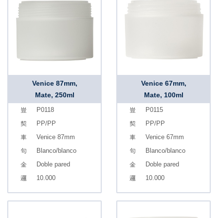
Venice 87mm,
Venice 67mm,
Mate, 250ml
Mate, 100ml
P0118
P0115
PP/PP
PP/PP
Venice 87mm
Venice 67mm
Blanco/blanco
Blanco/blanco
Doble pared
Doble pared
10.000
10.000