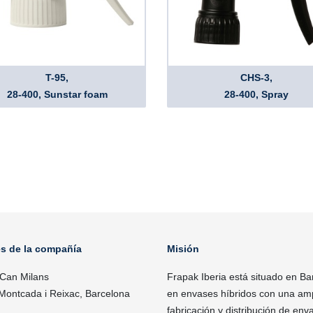
T-95,
CHS-3,
28-400, Sunstar foam
28-400, Spray
es de la compañía
Misión
 Can Milans
Frapak Iberia está situado en Ba
Montcada i Reixac, Barcelona
en envases híbridos con una ampl
fabricación y distribución de enva