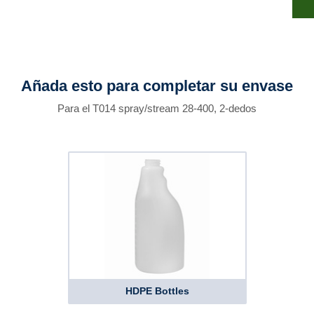
Añada esto para completar su envase
Para el T014 spray/stream 28-400, 2-dedos
HDPE Bottles