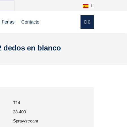
Ferias
Contacto
0
 2 dedos en blanco
T14
28-400
Spray/stream