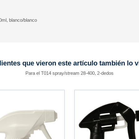
0ml, blanco/blanco
lientes que vieron este artículo también lo v
Para el T014 spray/stream 28-400, 2-dedos