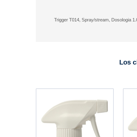
Trigger T014, Spray/stream, Dosologia 1.
Los c