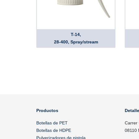
T-14,
28-400, Spray/stream
Productos
Detall
Botellas de PET
Carrer
Botellas de HDPE
08110 
Pulverizadores de pistola