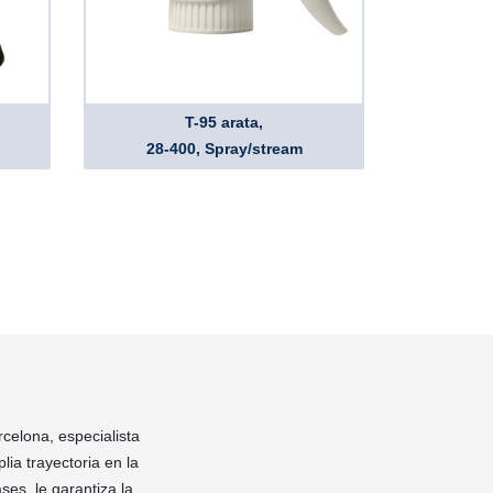
T-95 arata,
28-400, Spray/stream
rcelona, especialista
ia trayectoria en la
ses, le garantiza la