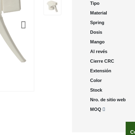
Tipo
Material
Spring
Dosis
Mango
Al revés
Cierre CRC
Extensión
Color
Stock
Nro. de sitio web
MOQ
C