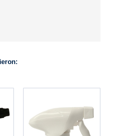
ieron: