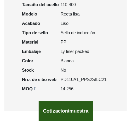
Tamaño del cuello
110-400
Modelo
Recta lisa
Acabado
Liso
Tipo de sello
Sello de inducción
Material
PP
Embalaje
Ly liner packed
Color
Blanca
Stock
No
Nro. de sitio web
PD110A1_PPS2SILC21
MOQ
14.256
Cotizacion/muestra