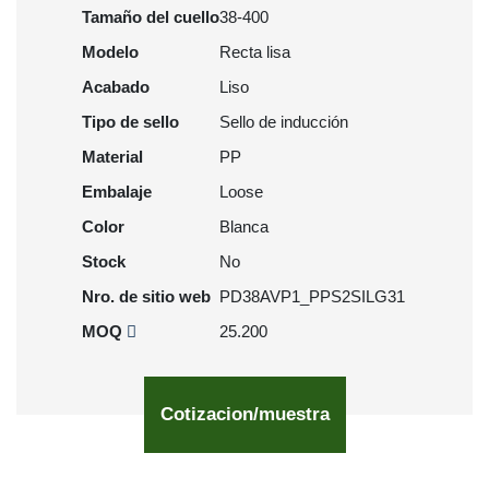
Tamaño del cuello
38-400
Modelo
Recta lisa
Acabado
Liso
Tipo de sello
Sello de inducción
Material
PP
Embalaje
Loose
Color
Blanca
Stock
No
Nro. de sitio web
PD38AVP1_PPS2SILG31
MOQ
25.200
Cotizacion/muestra