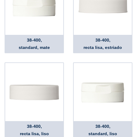
38-400,
38-400,
standard, mate
recta lisa, estriado
38-400,
38-400,
recta lisa, liso
standard, liso