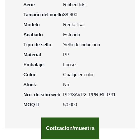
Serie
Ribbed lids
Tamaño del cuello
38-400
Modelo
Recta lisa
Acabado
Estriado
Tipo de sello
Sello de inducción
Material
PP
Embalaje
Loose
Color
Cualquier color
Stock
No
Nro. de sitio web
PD38AVP2_PPRIRILG31
MOQ
50.000
Cotizacion/muestra