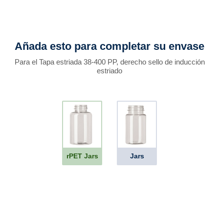
Añada esto para completar su envase
Para el Tapa estriada 38-400 PP, derecho sello de inducción
estriado
rPET Jars
Jars