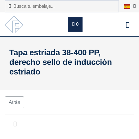
0
Tapa estriada 38-400 PP,
derecho sello de inducción
estriado
Atrás