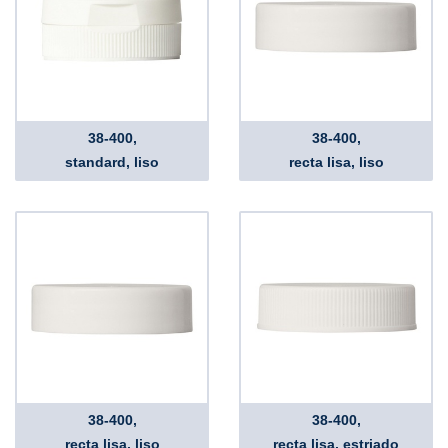
38-400,
38-400,
standard, liso
recta lisa, liso
38-400,
38-400,
recta lisa, liso
recta lisa, estriado