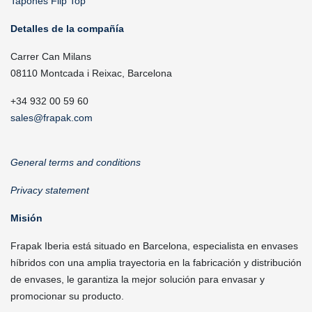
Tapones Flip Top
Detalles de la compañía
Carrer Can Milans
08110 Montcada i Reixac, Barcelona
+34 932 00 59 60
sales@frapak.com
General terms and conditions
Privacy statement
Misión
Frapak Iberia está situado en Barcelona, especialista en envases
híbridos con una amplia trayectoria en la fabricación y distribución
de envases, le garantiza la mejor solución para envasar y
promocionar su producto.