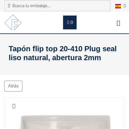
0
Tapón flip top 20-410 Plug seal
liso natural, abertura 2mm
Atrás