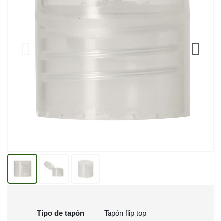
Tipo de tapón
Tapón flip top