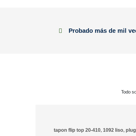
Probado más de mil ve
Todo so
tapon flip top 20-410, 1092 liso, plug