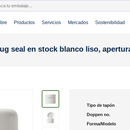
bre
Productos
Servicios
Mercados
Sostenibilidad
lug seal en stock blanco liso, apertu
Tipo de tapón
Doppen no.
Forma/Modelo