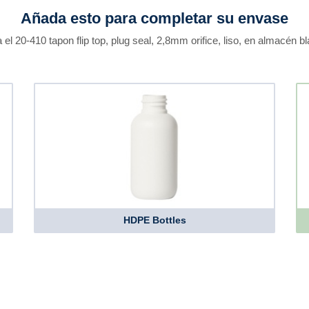
Añada esto para completar su envase
 el 20-410 tapon flip top, plug seal, 2,8mm orifice, liso, en almacén b
HDPE Bottles