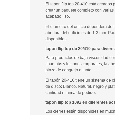
El tapon flip top 20-410 está creados 
crear un paquete completo con varias b
acabado liso.
El diámetro del orificio dependerá de 
abertura del orificio es de 1-3 mm. P
disponibles.
tapon flip top de 20/410 para dive
Para productos de baja viscosidad com
champús y lociones corporales, la aber
pinza de cangrejo o junta.
El tapón 20-410 tiene un sistema de c
de disco: Blanco, Natural, negro y pla
cantidad mínima de pedido.
tapon flip top 1092 en diferentes a
Los cierres están disponibles en muc