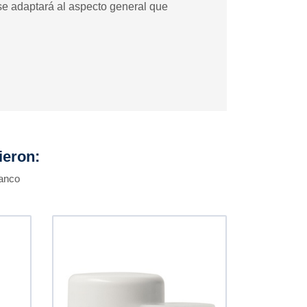
 se adaptará al aspecto general que
ieron:
lanco