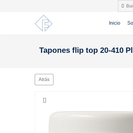
Inicio
So
Tapones flip top 20-410 P
Atrás