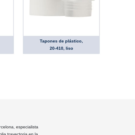
Tapones de plástico,
20-410, liso
rcelona, especialista
ia trayectoria en la