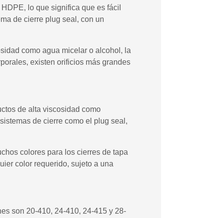
 HDPE, lo que significa que es fácil
ema de cierre plug seal, con un
osidad como agua micelar o alcohol, la
porales, existen orificios más grandes
uctos de alta viscosidad como
sistemas de cierre como el plug seal,
chos colores para los cierres de tapa
ier color requerido, sujeto a una
es son 20-410, 24-410, 24-415 y 28-