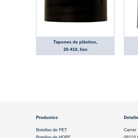
Tapones de plástico,
20-410, liso
Productos
Detall
Botellas de PET
Carrer
Botellas de HDPE
08110 