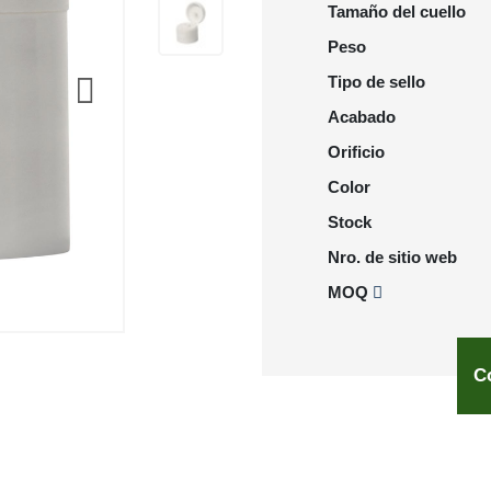
Tamaño del cuello
Peso
Tipo de sello
Acabado
Orificio
Color
Stock
Nro. de sitio web
MOQ
C