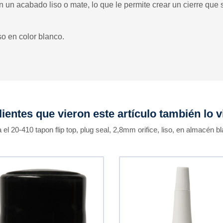
n un acabado liso o mate, lo que le permite crear un cierre que
so en color blanco.
lientes que vieron este artículo también lo v
 el 20-410 tapon flip top, plug seal, 2,8mm orifice, liso, en almacén b