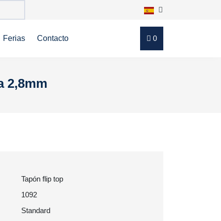
Ferias
Contacto
0
ra 2,8mm
Tapón flip top
1092
Standard