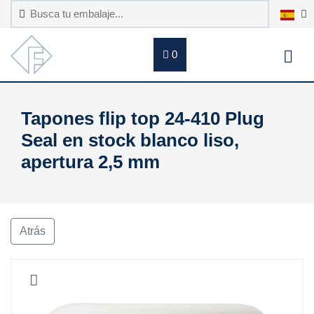
0
Tapones flip top 24-410 Plug
Seal en stock blanco liso,
apertura 2,5 mm
Atrás