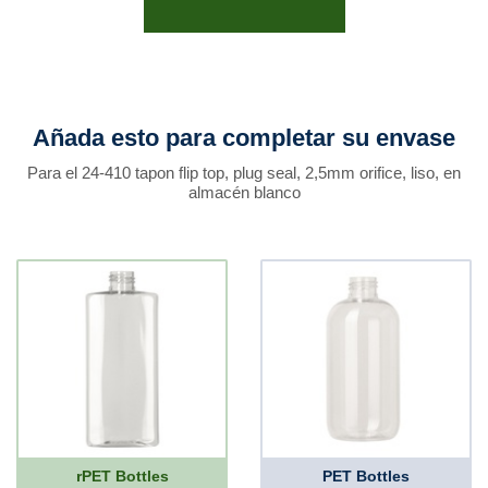
Añada esto para completar su envase
Para el 24-410 tapon flip top, plug seal, 2,5mm orifice, liso, en
almacén blanco
rPET Bottles
PET Bottles