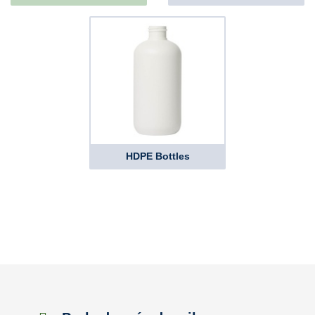
HDPE Bottles