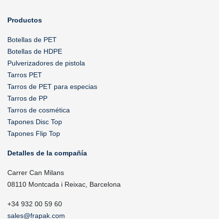
Productos
Botellas de PET
Botellas de HDPE
Pulverizadores de pistola
Tarros PET
Tarros de PET para especias
Tarros de PP
Tarros de cosmética
Tapones Disc Top
Tapones Flip Top
Detalles de la compañía
Carrer Can Milans
08110 Montcada i Reixac, Barcelona
+34 932 00 59 60
sales@frapak.com