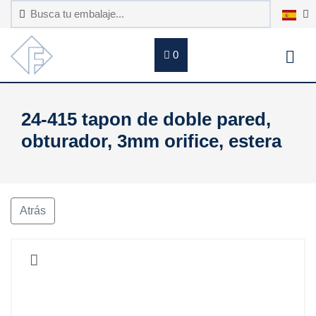
0
24-415 tapon de doble pared,
obturador, 3mm orifice, estera
Atrás