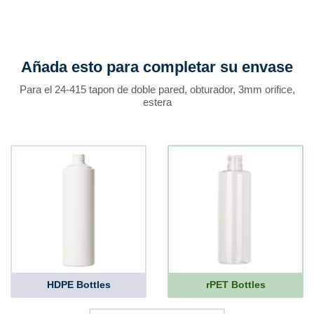
Añada esto para completar su envase
Para el 24-415 tapon de doble pared, obturador, 3mm orifice,
estera
HDPE Bottles
rPET Bottles