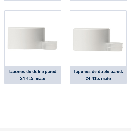
Tapones de doble pared,
Tapones de doble pared,
24-415, mate
24-415, mate