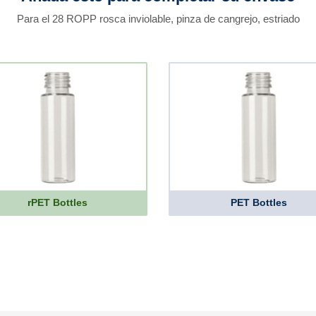
Para el 28 ROPP rosca inviolable, pinza de cangrejo, estriado
rPET Bottles
PET Bottles