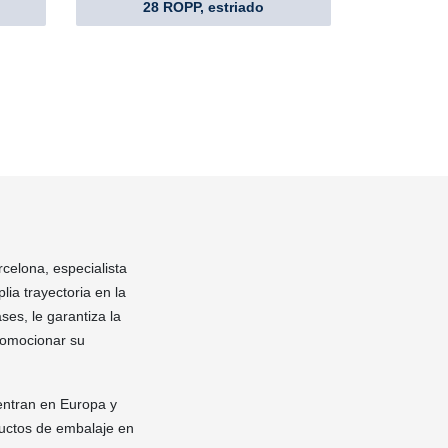
28 ROPP, estriado
rcelona, especialista
ia trayectoria en la
ses, le garantiza la
romocionar su
entran en Europa y
ductos de embalaje en