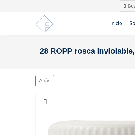
Inicio
So
28 ROPP rosca inviolable,
Atrás