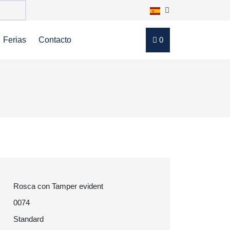
Ferias
Contacto
0
Rosca con Tamper evident
0074
Standard