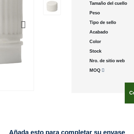
Tamaño del cuello
Peso
Tipo de sello
Acabado
Color
Stock
Nro. de sitio web
MOQ
C
Añada esto para completar su envase