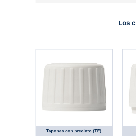
Los c
Tapones con precinto (TE),