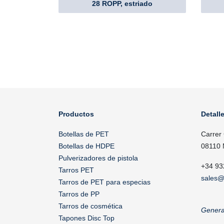
28 ROPP, estriado
Productos
Detall
Botellas de PET
Carrer
Botellas de HDPE
08110 
Pulverizadores de pistola
+34 93
Tarros PET
sales@
Tarros de PET para especias
Tarros de PP
Tarros de cosmética
Genera
Tapones Disc Top