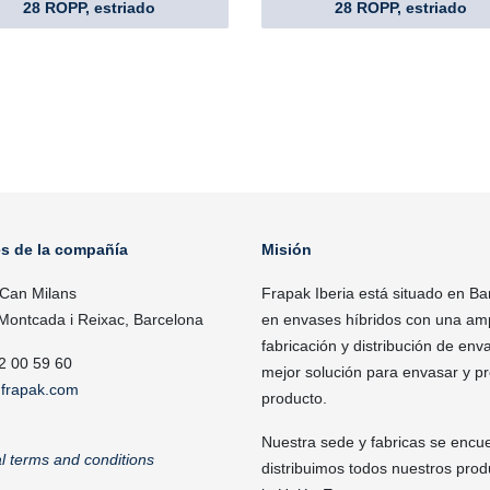
28 ROPP, estriado
28 ROPP, estriado
es de la compañía
Misión
 Can Milans
Frapak Iberia está situado en Ba
Montcada i Reixac, Barcelona
en envases híbridos con una ampl
fabricación y distribución de enva
2 00 59 60
mejor solución para envasar y p
frapak.com
producto.
Nuestra sede y fabricas se encu
l terms and conditions
distribuimos todos nuestros pro