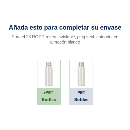
Añada esto para completar su envase
Para el 28 ROPP rosca inviolable, plug seal, estriado, en
almacén blanco
rPET
PET
Bottles
Bottles