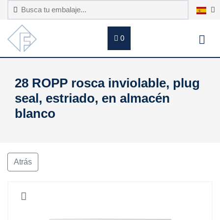
0
28 ROPP rosca inviolable, plug
seal, estriado, en almacén
blanco
Atrás