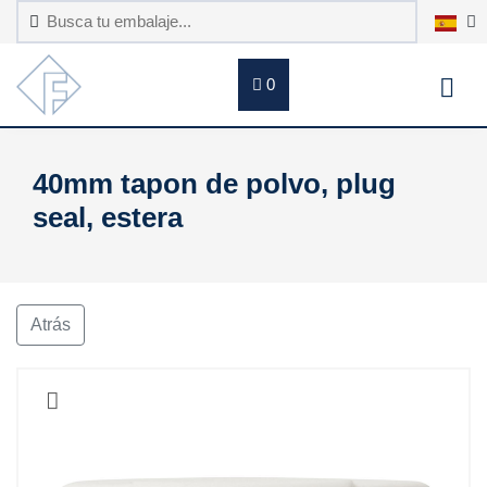
0
40mm tapon de polvo, plug
seal, estera
Atrás