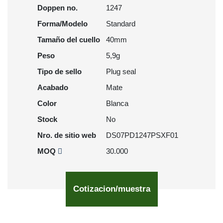
Doppen no.
1247
Forma/Modelo
Standard
Tamaño del cuello
40mm
Peso
5,9g
Tipo de sello
Plug seal
Acabado
Mate
Color
Blanca
Stock
No
Nro. de sitio web
DS07PD1247PSXF01
MOQ
30.000
Cotizacion/muestra