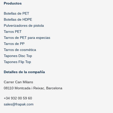
Productos
Botellas de PET
Botellas de HDPE
Pulverizadores de pistola
Tarros PET
Tarros de PET para especias
Tarros de PP
Tarros de cosmética
Tapones Disc Top
Tapones Flip Top
Detalles de la compañía
Carrer Can Milans
08110 Montcada i Reixac, Barcelona
+34 932 00 59 60
sales@frapak.com