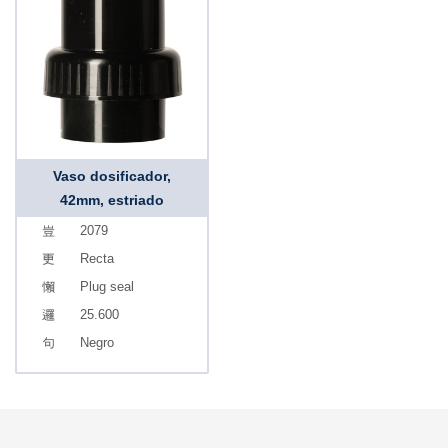
Vaso dosificador,
42mm, estriado
2079
Recta
Plug seal
25.600
Negro