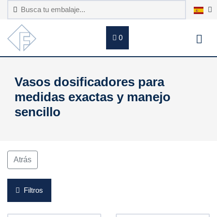
0
Vasos dosificadores para
medidas exactas y manejo
sencillo
Atrás
Filtros