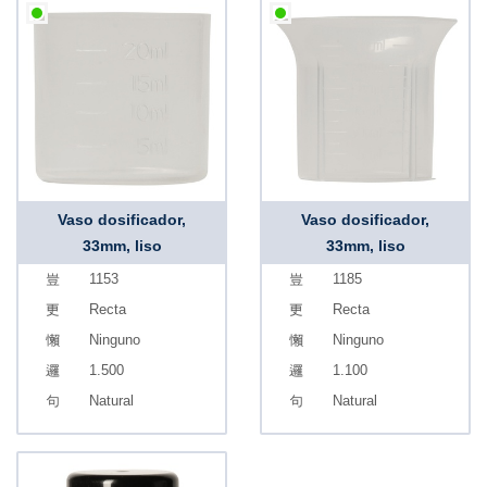
Vaso dosificador,
Vaso dosificador,
33mm, liso
33mm, liso
1153
1185
Recta
Recta
Ninguno
Ninguno
1.500
1.100
Natural
Natural