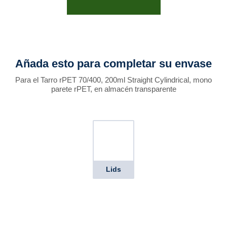
Añada esto para completar su envase
Para el Tarro rPET 70/400, 200ml Straight Cylindrical, mono
parete rPET, en almacén transparente
Lids