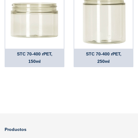
STC 70-400 rPET,
STC 70-400 rPET,
150ml
250ml
Productos