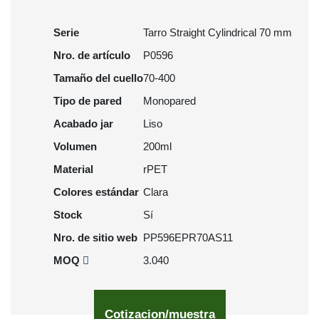
Serie
Tarro Straight Cylindrical 70 mm
Nro. de artículo
P0596
Tamaño del cuello
70-400
Tipo de pared
Monopared
Acabado jar
Liso
Volumen
200ml
Material
rPET
Colores estándar
Clara
Stock
Sí
Nro. de sitio web
PP596EPR70AS11
MOQ
3.040
Cotizacion/muestra