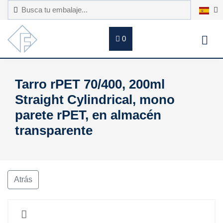
0
Tarro rPET 70/400, 200ml
Straight Cylindrical, mono
parete rPET, en almacén
transparente
Atrás