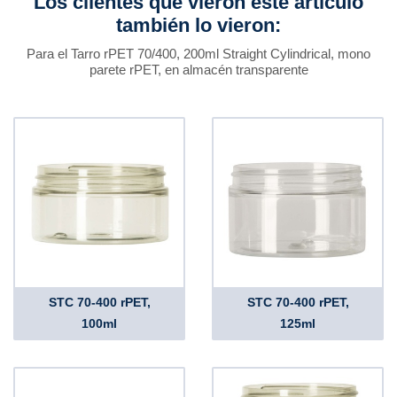
Los clientes que vieron este artículo
también lo vieron:
Para el Tarro rPET 70/400, 200ml Straight Cylindrical, mono
parete rPET, en almacén transparente
STC 70-400 rPET,
STC 70-400 rPET,
100ml
125ml