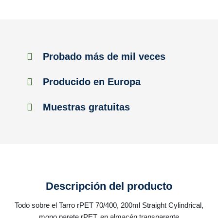
Probado más de mil veces
Producido en Europa
Muestras gratuitas
Descripción del producto
Todo sobre el Tarro rPET 70/400, 200ml Straight Cylindrical,
mono parete rPET, en almacén transparente