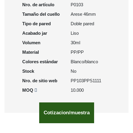
Nro. de artículo
P0103
Tamaño del cuello
Arese 46mm
Tipo de pared
Doble pared
Acabado jar
Liso
Volumen
30ml
Material
PP/PP
Colores estándar
Blanco/blanco
Stock
No
Nro. de sitio web
PP103PPS1111
MOQ
10.000
Cotizacion/muestra