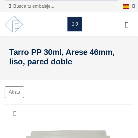
0
Tarro PP 30ml, Arese 46mm,
liso, pared doble
Atrás