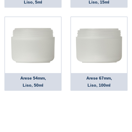
Liso, 5ml
Liso, 15ml
Arese 54mm,
Arese 67mm,
Liso, 50ml
Liso, 100ml