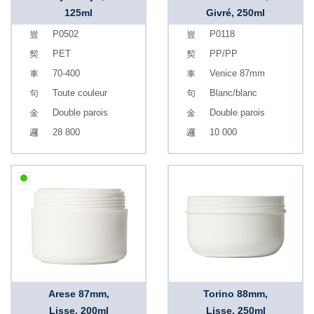
125ml
Givré, 250ml
P0502
P0118
PET
PP/PP
70-400
Venice 87mm
Toute couleur
Blanc/blanc
Double parois
Double parois
28 800
10 000
Arese 87mm,
Torino 88mm,
Lisse, 200ml
Lisse, 250ml