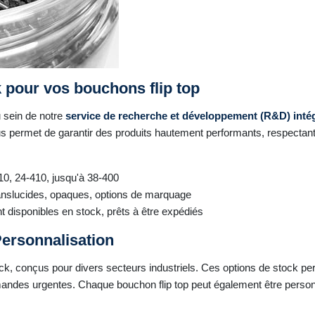
 pour vos bouchons flip top
u sein de notre
service de recherche et développement (R&D) inté
 permet de garantir des produits hautement performants, respectant 
10, 24-410, jusqu'à 38-400
ranslucides, opaques, options de marquage
t disponibles en stock, prêts à être expédiés
Personnalisation
k, conçus pour divers secteurs industriels. Ces options de stock per
des urgentes. Chaque bouchon flip top peut également être person