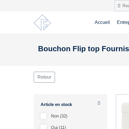
Accueil
Entre
Bouchon Flip top Fourni
Retour
Article en stock
Non (32)
Oui (11)