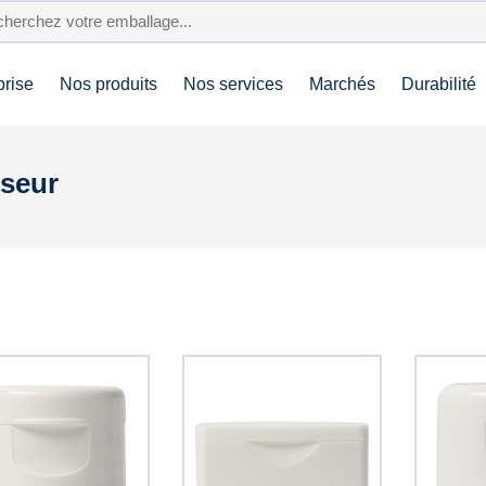
prise
Nos produits
Nos services
Marchés
Durabilité
sseur