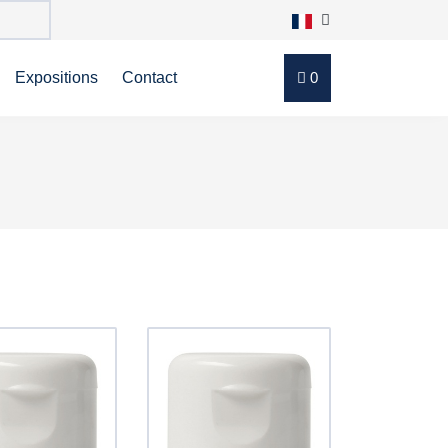
Expositions
Contact
0