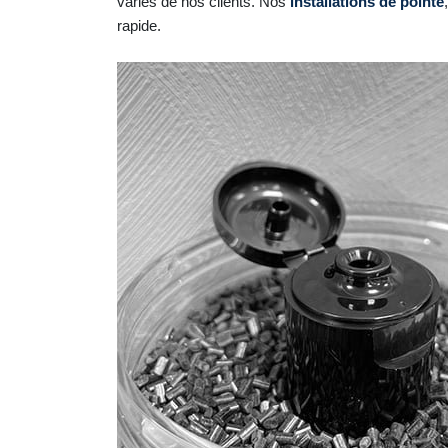
variés de nos clients. Nos
installations de pointe
rapide.