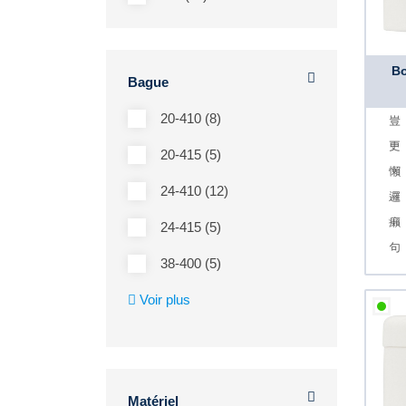
Bo
Bague
20-410 (8)
20-415 (5)
24-410 (12)
24-415 (5)
38-400 (5)
Voir plus
Matériel