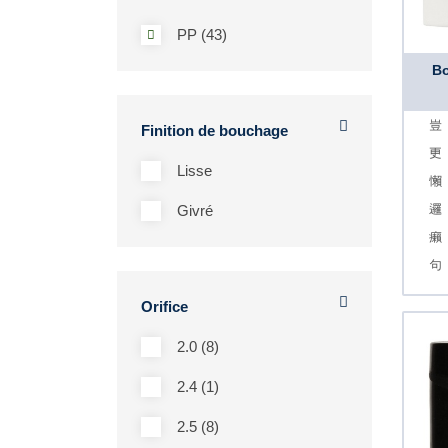
PP (43)
Bo
Finition de bouchage
Lisse
Givré
Orifice
2.0 (8)
2.4 (1)
2.5 (8)