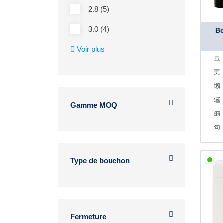
2.8 (5)
3.0 (4)
Bo
Voir plus
Gamme MOQ
Type de bouchon
Fermeture