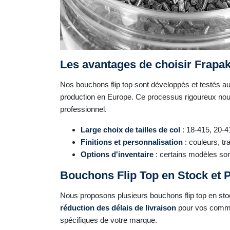
Les avantages de choisir Frapak
Nos bouchons flip top sont développés et testés a
production en Europe. Ce processus rigoureux nous
professionnel.
Large choix de tailles de col
: 18-415, 20-4
Finitions et personnalisation
: couleurs, t
Options d'inventaire
: certains modèles son
Bouchons Flip Top en Stock et 
Nous proposons plusieurs bouchons flip top en stoc
réduction des délais de livraison
pour vos comman
spécifiques de votre marque.