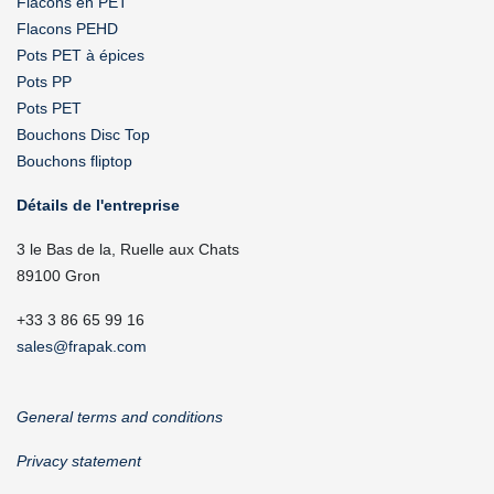
Flacons en PET
Flacons PEHD
Pots PET à épices
Pots PP
Pots PET
Bouchons Disc Top
Bouchons fliptop
Détails de l'entreprise
3 le Bas de la, Ruelle aux Chats
89100 Gron
+33 3 86 65 99 16
sales@frapak.com
General terms and conditions
Privacy statement