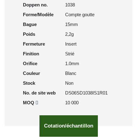
Doppen no.
1038
Forme/Modèle
Compte goutte
Bague
15mm
Poids
2,2g
Fermeture
Insert
Finition
Strié
Orifice
1.0mm
Couleur
Blanc
Stock
Non
No. de site web
DS06SD1038IS1R01
MOQ
10 000
Cotation/échantillon