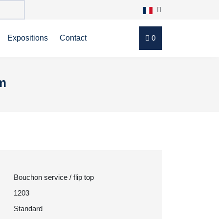
Expositions
Contact
0
mm
Bouchon service / flip top
1203
Standard