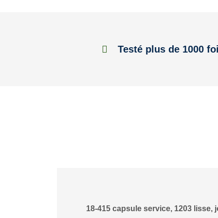
Testé plus de 1000 fo
18-415 capsule service, 1203 lisse, j