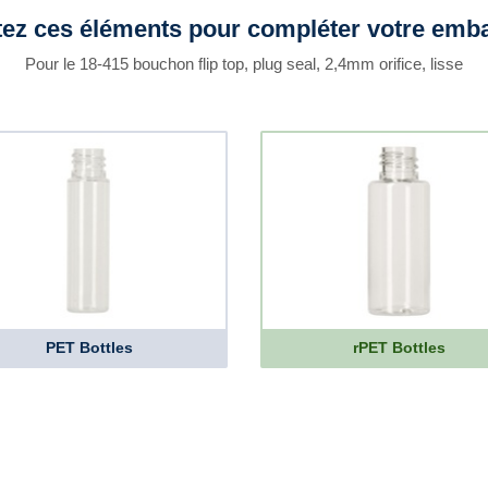
tez ces éléments pour compléter votre emba
Pour le 18-415 bouchon flip top, plug seal, 2,4mm orifice, lisse
PET Bottles
rPET Bottles