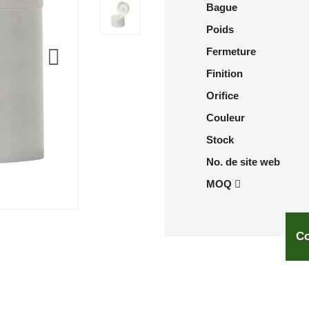
Bague
Poids
Fermeture
Finition
Orifice
Couleur
Stock
No. de site web
MOQ
Co