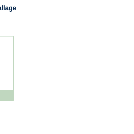
llage