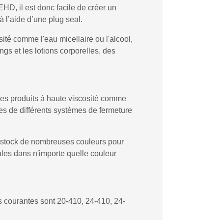
D, il est donc facile de créer un
à l’aide d’une plug seal.
sité comme l'eau micellaire ou l'alcool,
gs et les lotions corporelles, des
r les produits à haute viscosité comme
ées de différents systèmes de fermeture
en stock de nombreuses couleurs pour
les dans n'importe quelle couleur
us courantes sont 20-410, 24-410, 24-