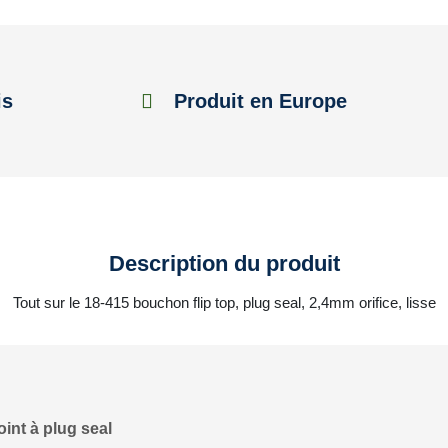
is
Produit en Europe
Description du produit
Tout sur le 18-415 bouchon flip top, plug seal, 2,4mm orifice, lisse
oint à plug seal