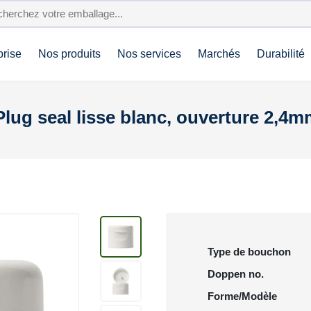
prise
Nos produits
Nos services
Marchés
Durabilité
lug seal lisse blanc, ouverture 2,4
Type de bouchon
Doppen no.
Forme/Modèle