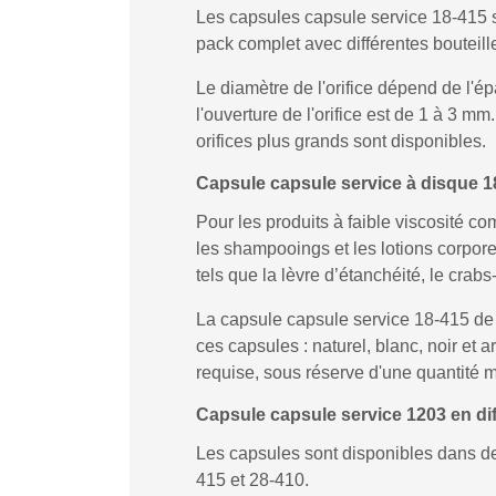
Les capsules capsule service 18-415 s
pack complet avec différentes bouteille
Le diamètre de l'orifice dépend de l'ép
l'ouverture de l'orifice est de 1 à 3 m
orifices plus grands sont disponibles.
Capsule capsule service à disque 
Pour les produits à faible viscosité co
les shampooings et les lotions corpore
tels que la lèvre d’étanchéité, le crabs-
La capsule capsule service 18-415 de 
ces capsules : naturel, blanc, noir e
requise, sous réserve d'une quantité
Capsule capsule service 1203 en dif
Les capsules sont disponibles dans de 
415 et 28-410.