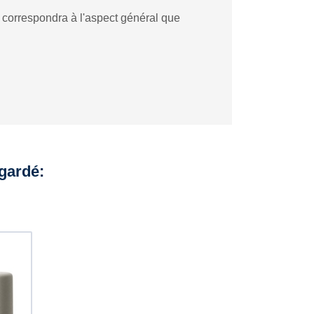
i correspondra à l'aspect général que
egardé: