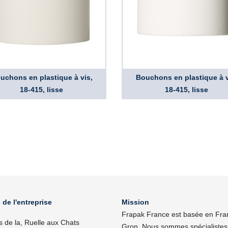
uchons en plastique à vis,
Bouchons en plastique à v
18-415, lisse
18-415, lisse
 de l'entreprise
Mission
Frapak France est basée en Fra
s de la, Ruelle aux Chats
Gron. Nous sommes spécialistes