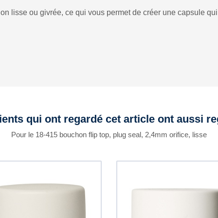
ion lisse ou givrée, ce qui vous permet de créer une capsule qu
ients qui ont regardé cet article ont aussi r
Pour le 18-415 bouchon flip top, plug seal, 2,4mm orifice, lisse