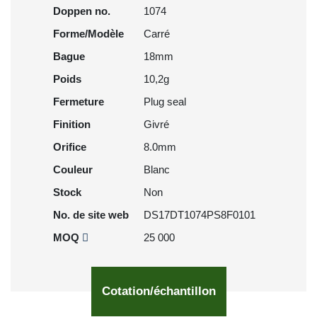
Doppen no.
1074
Forme/Modèle
Carré
Bague
18mm
Poids
10,2g
Fermeture
Plug seal
Finition
Givré
Orifice
8.0mm
Couleur
Blanc
Stock
Non
No. de site web
DS17DT1074PS8F0101
MOQ
25 000
Cotation/échantillon