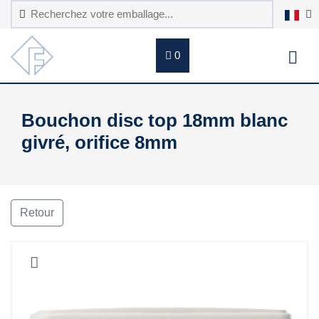
0
Bouchon disc top 18mm blanc
givré, orifice 8mm
Retour