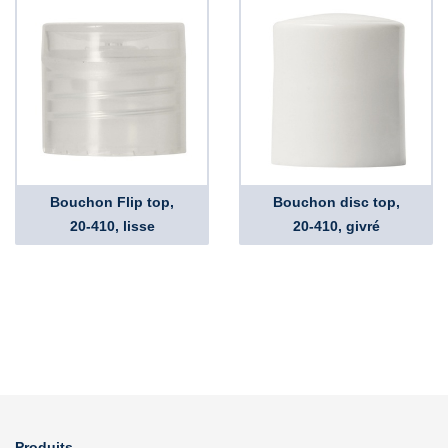
Bouchon Flip top,
Bouchon disc top,
20-410, lisse
20-410, givré
Produits