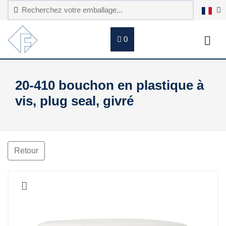
0
20-410 bouchon en plastique à
vis, plug seal, givré
Retour