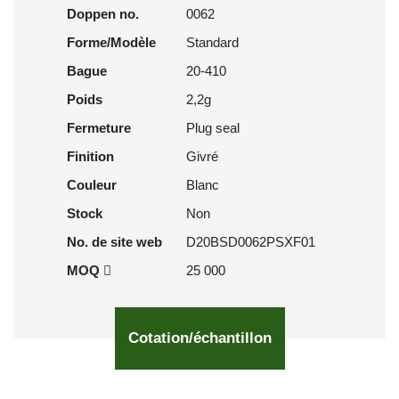
Doppen no.
0062
Forme/Modèle
Standard
Bague
20-410
Poids
2,2g
Fermeture
Plug seal
Finition
Givré
Couleur
Blanc
Stock
Non
No. de site web
D20BSD0062PSXF01
MOQ
25 000
Cotation/échantillon