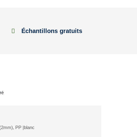
Échantillons gratuits
ré
 (2mm), PP |blanc