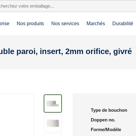
prise
Nos produits
Nos services
Marchés
Durabilité
le paroi, insert, 2mm orifice, givré
Type de bouchon
Doppen no.
Forme/Modèle