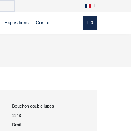
Expositions
Contact
0
Bouchon double jupes
1148
Droit