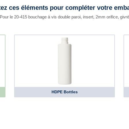
tez ces éléments pour compléter votre emba
Pour le 20-415 bouchage à vis double paroi, insert, 2mm orifice, givr
HDPE Bottles