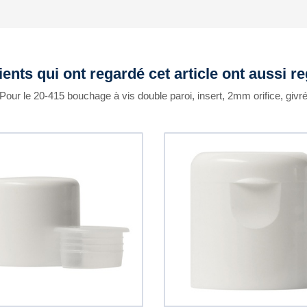
ients qui ont regardé cet article ont aussi r
Pour le 20-415 bouchage à vis double paroi, insert, 2mm orifice, givr