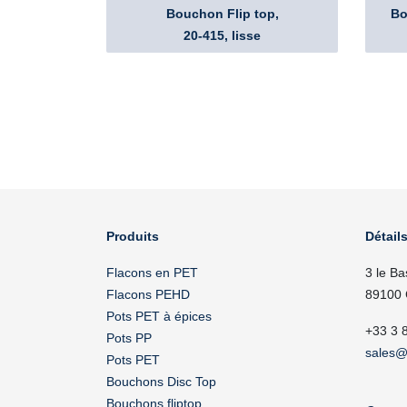
Bouchon Flip top,
Bo
20-415, lisse
Produits
Détails
Flacons en PET
3 le Ba
Flacons PEHD
89100 
Pots PET à épices
+33 3 
Pots PP
sales@
Pots PET
Bouchons Disc Top
Bouchons fliptop