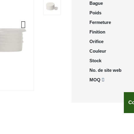
Bague
Poids
Fermeture
Finition
Orifice
Couleur
Stock
No. de site web
MOQ
Co