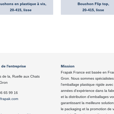
uchons en plastique à vis,
Bouchon Flip top,
20-415, lisse
20-415, lisse
 de l'entreprise
Mission
Frapak France est basée en Fra
s de la, Ruelle aux Chats
Gron. Nous sommes spécialistes
Gron
l'emballage plastique rigide avec
années d'expérience dans la fabr
86 65 99 16
et la distribution d’emballages v
frapak.com
garantissant la meilleure solutio
le packaging et la promotion de 