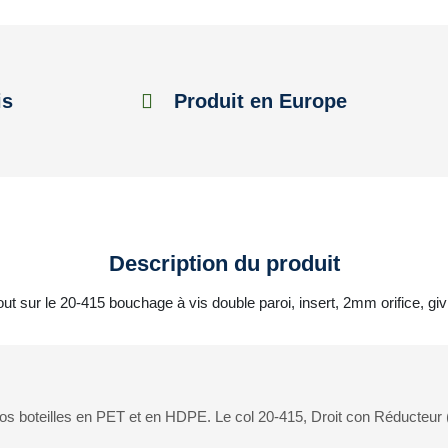
is
Produit en Europe
Description du produit
out sur le 20-415 bouchage à vis double paroi, insert, 2mm orifice, giv
nos boteilles en PET et en HDPE. Le col 20-415, Droit con Réducteur