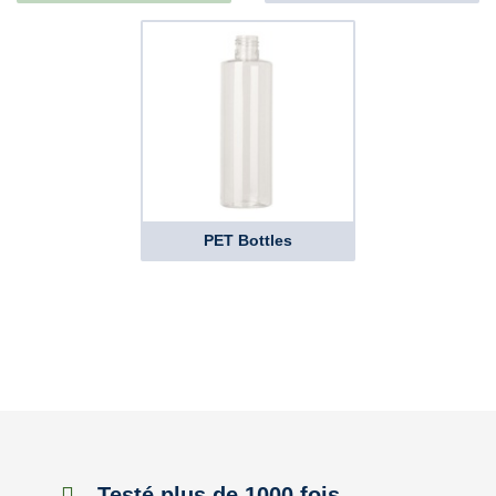
PET Bottles
Testé plus de 1000 fois