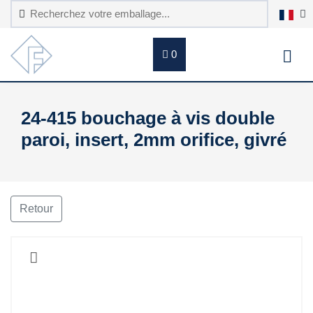
0
24-415 bouchage à vis double
paroi, insert, 2mm orifice, givré
Retour