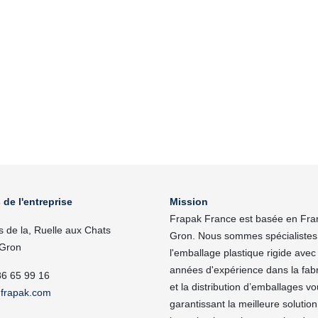
 de l'entreprise
Mission
Frapak France est basée en Fra
s de la, Ruelle aux Chats
Gron. Nous sommes spécialistes
Gron
l'emballage plastique rigide avec
années d'expérience dans la fabr
86 65 99 16
et la distribution d’emballages v
frapak.com
garantissant la meilleure solutio