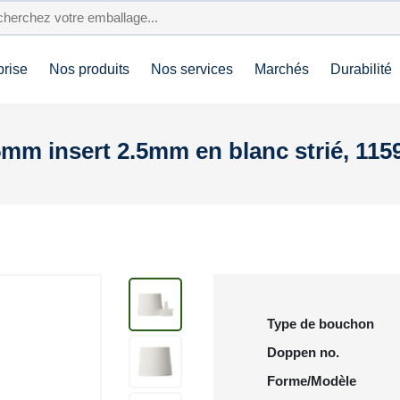
prise
Nos produits
Nos services
Marchés
Durabilité
5mm insert 2.5mm en blanc strié, 1159
Type de bouchon
Doppen no.
Forme/Modèle