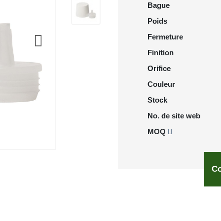
Bague
Poids
Fermeture
Finition
Orifice
Couleur
Stock
No. de site web
MOQ
Co