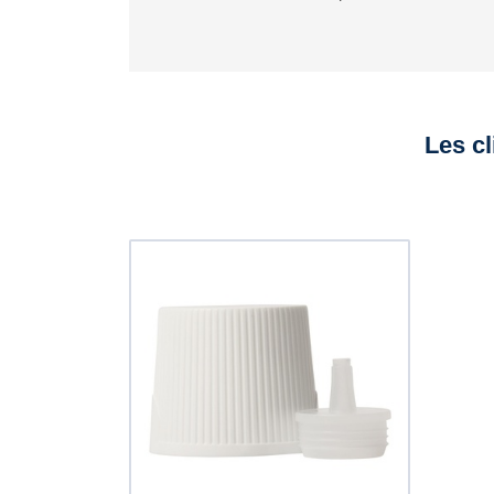
Les cl