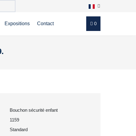
Expositions
Contact
0
.
Bouchon sécurité enfant
1159
Standard