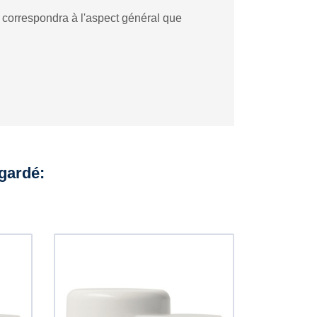
i correspondra à l'aspect général que
egardé: