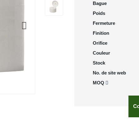
Bague
Poids
Fermeture
Finition
Orifice
Couleur
Stock
No. de site web
MOQ
Co