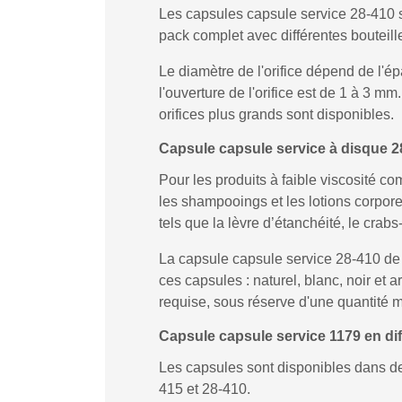
Les capsules capsule service 28-410 s
pack complet avec différentes bouteille
Le diamètre de l'orifice dépend de l'ép
l'ouverture de l'orifice est de 1 à 3 m
orifices plus grands sont disponibles.
Capsule capsule service à disque 
Pour les produits à faible viscosité co
les shampooings et les lotions corpore
tels que la lèvre d’étanchéité, le crabs-
La capsule capsule service 28-410 de 
ces capsules : naturel, blanc, noir e
requise, sous réserve d'une quantité
Capsule capsule service 1179 en diff
Les capsules sont disponibles dans de 
415 et 28-410.