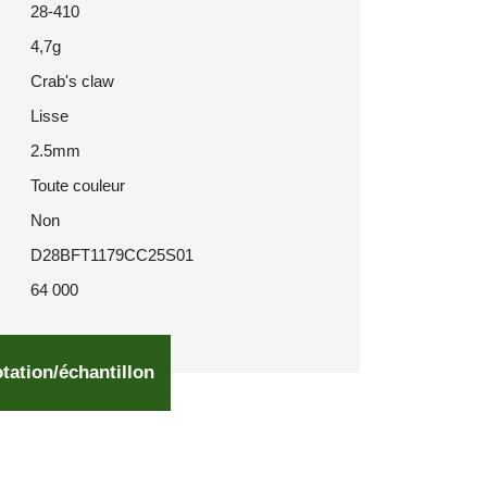
28-410
4,7g
Crab's claw
Lisse
2.5mm
Toute couleur
Non
D28BFT1179CC25S01
64 000
tation/échantillon