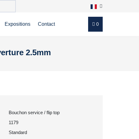
Expositions
Contact
0
uverture 2.5mm
Bouchon service / flip top
1179
Standard