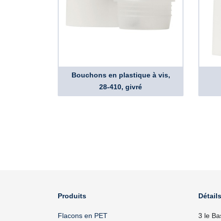
Bouchons en plastique à vis,
28-410, givré
Produits
Détails
Flacons en PET
3 le Ba