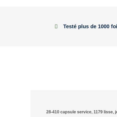
Testé plus de 1000 fo
28-410 capsule service, 1179 lisse, j