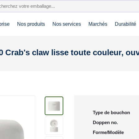
prise
Nos produits
Nos services
Marchés
Durabilité
 Crab's claw lisse toute couleur, o
Type de bouchon
Doppen no.
Forme/Modèle