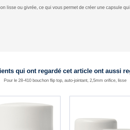
ion lisse ou givrée, ce qui vous permet de créer une capsule qu
ients qui ont regardé cet article ont aussi r
Pour le 28-410 bouchon flip top, auto-jointant, 2,5mm orifice, lisse