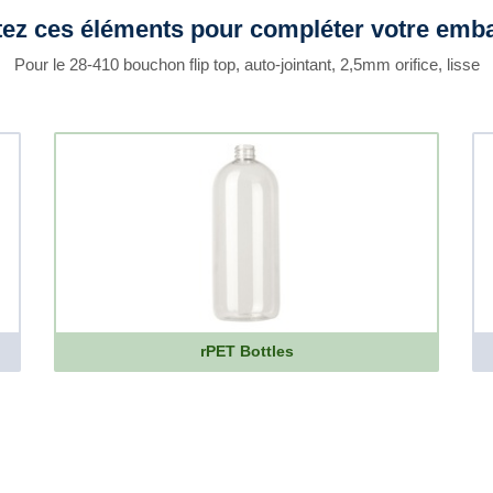
tez ces éléments pour compléter votre emba
Pour le 28-410 bouchon flip top, auto-jointant, 2,5mm orifice, lisse
rPET Bottles