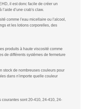
D, il est donc facile de créer un
à l’aide d’une crab's claw.
sité comme l'eau micellaire ou l'alcool,
gs et les lotions corporelles, des
r les produits à haute viscosité comme
ées de différents systèmes de fermeture
 en stock de nombreuses couleurs pour
les dans n'importe quelle couleur
us courantes sont 20-410, 24-410, 24-