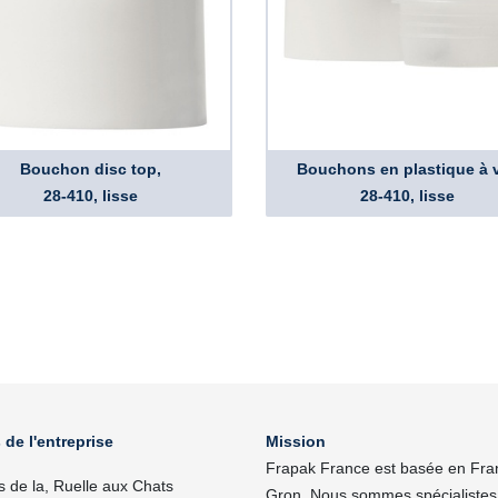
Bouchon disc top,
Bouchons en plastique à v
28-410, lisse
28-410, lisse
 de l'entreprise
Mission
Frapak France est basée en Fra
s de la, Ruelle aux Chats
Gron. Nous sommes spécialistes