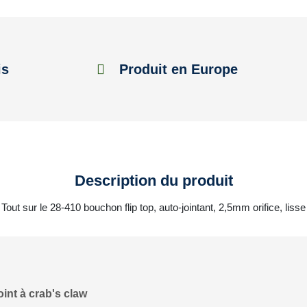
is
Produit en Europe
Description du produit
Tout sur le 28-410 bouchon flip top, auto-jointant, 2,5mm orifice, lisse
oint à crab's claw