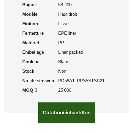
Bague
58-400
Modèle
Haut droit
Finition
Lisse
Fermeture
EPE liner
Matériel
PP
Emballage
Liner packed
Couleur
Blanc
Stock
Non
No. de site web
PD58A1_PPS5STSP21
MOQ
25 000
Cotation/échantillon