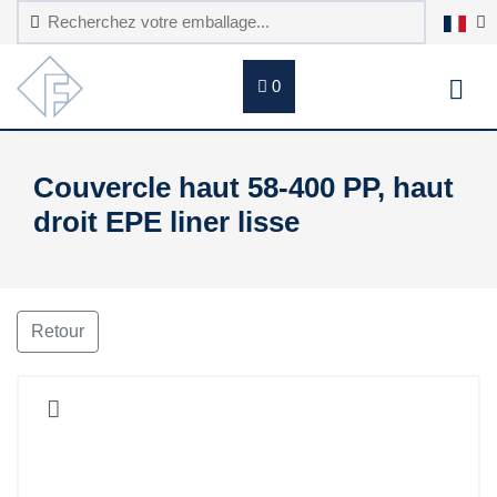
0
Couvercle haut 58-400 PP, haut
droit EPE liner lisse
Retour