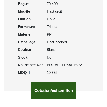
Bague
70-400
Modèle
Haut droit
Finition
Givré
Fermeture
Tri seal
Matériel
PP
Emballage
Liner packed
Couleur
Blanc
Stock
Non
No. de site web
PD70A1_PPS5FTSP21
MOQ
10 395
Cotation/échantillon