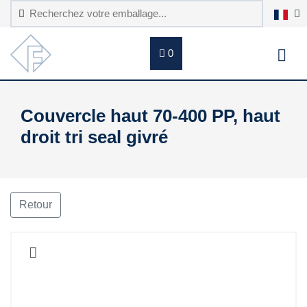
0
Couvercle haut 70-400 PP, haut
droit tri seal givré
Retour