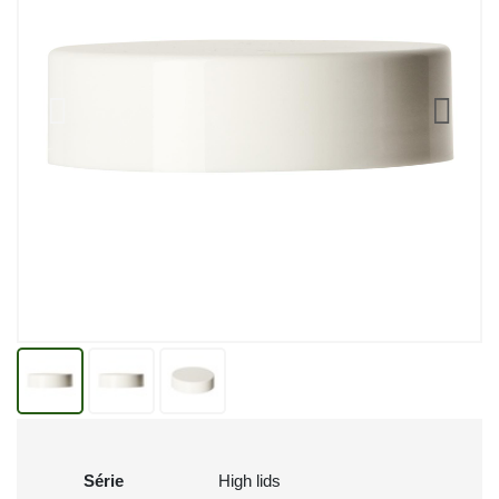
Série
High lids