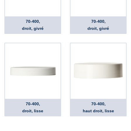
70-400,
70-400,
droit, givré
droit, givré
70-400,
70-400,
droit, lisse
haut droit, lisse