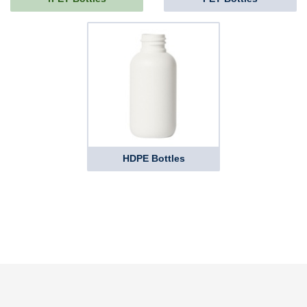
HDPE Bottles