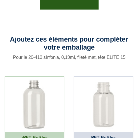
Ajoutez ces éléments pour compléter
votre emballage
Pour le 20-410 sinfonia, 0,19ml, fileté mat, tête ELITE 15
rPET Bottles
PET Bottles