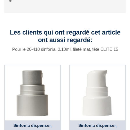
ml
Les clients qui ont regardé cet article
ont aussi regardé:
Pour le 20-410 sinfonia, 0,19ml, fileté mat, tête ELITE 15
Sinfonia dispenser,
Sinfonia dispenser,