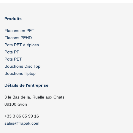
Produits
Flacons en PET
Flacons PEHD
Pots PET à épices
Pots PP
Pots PET
Bouchons Disc Top
Bouchons fliptop
Détails de l'entreprise
3 le Bas de la, Ruelle aux Chats
89100 Gron
+33 3 86 65 99 16
sales@frapak.com