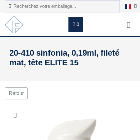
0
20-410 sinfonia, 0,19ml, fileté
mat, tête ELITE 15
Retour