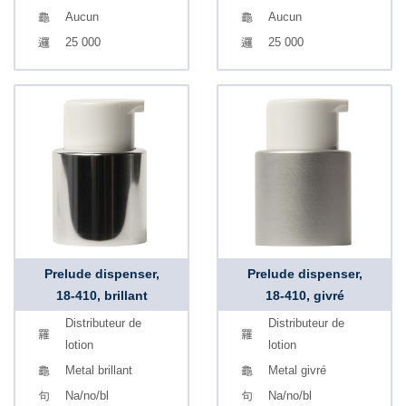
Aucun
Aucun
25 000
25 000
Prelude dispenser,
Prelude dispenser,
18-410, brillant
18-410, givré
Distributeur de
Distributeur de
lotion
lotion
Metal brillant
Metal givré
Na/no/bl
Na/no/bl