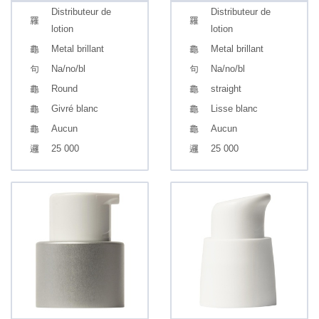
Distributeur de
Distributeur de
lotion
lotion
Metal brillant
Metal brillant
Na/no/bl
Na/no/bl
Round
straight
Givré blanc
Lisse blanc
Aucun
Aucun
25 000
25 000