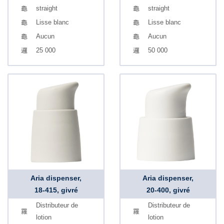
straight
straight
Lisse blanc
Lisse blanc
Aucun
Aucun
25 000
50 000
Aria dispenser,
Aria dispenser,
18-415, givré
20-400, givré
Distributeur de
Distributeur de
lotion
lotion