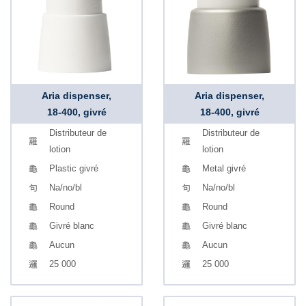
Aria dispenser,
Aria dispenser,
18-400, givré
18-400, givré
Distributeur de
Distributeur de
lotion
lotion
Plastic givré
Metal givré
Na/no/bl
Na/no/bl
Round
Round
Givré blanc
Givré blanc
Aucun
Aucun
25 000
25 000