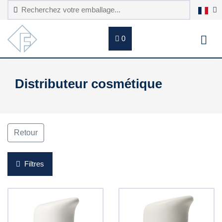
0
Distributeur cosmétique
Retour
Filtres