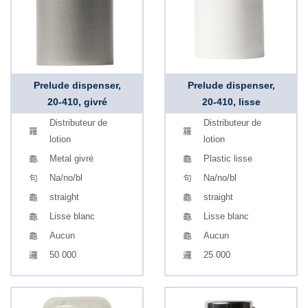
Prelude dispenser,
Prelude dispenser,
20-410, givré
20-410, lisse
Distributeur de
Distributeur de
lotion
lotion
Metal givré
Plastic lisse
Na/no/bl
Na/no/bl
straight
straight
Lisse blanc
Lisse blanc
Aucun
Aucun
50 000
25 000