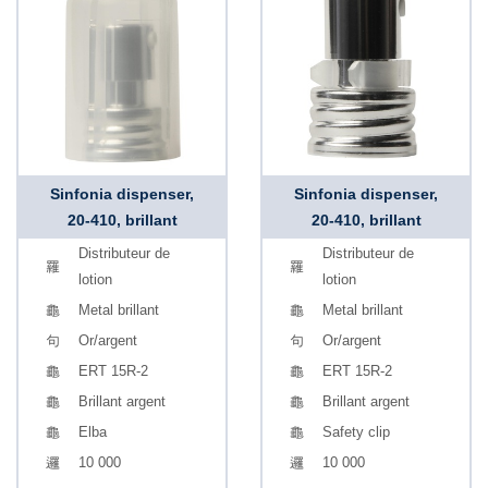
Sinfonia dispenser,
Sinfonia dispenser,
20-410, brillant
20-410, brillant
Distributeur de
Distributeur de
lotion
lotion
Metal brillant
Metal brillant
Or/argent
Or/argent
ERT 15R-2
ERT 15R-2
Brillant argent
Brillant argent
Elba
Safety clip
10 000
10 000