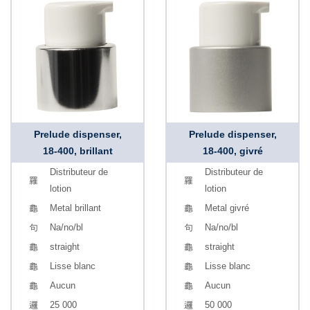
Prelude dispenser,
Prelude dispenser,
18-400, brillant
18-400, givré
Distributeur de
Distributeur de
lotion
lotion
Metal brillant
Metal givré
Na/no/bl
Na/no/bl
straight
straight
Lisse blanc
Lisse blanc
Aucun
Aucun
25 000
50 000