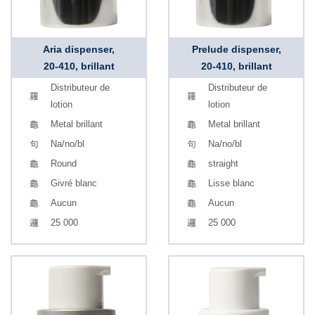
Aria dispenser,
Prelude dispenser,
20-410, brillant
20-410, brillant
Distributeur de
Distributeur de
lotion
lotion
Metal brillant
Metal brillant
Na/no/bl
Na/no/bl
Round
straight
Givré blanc
Lisse blanc
Aucun
Aucun
25 000
25 000