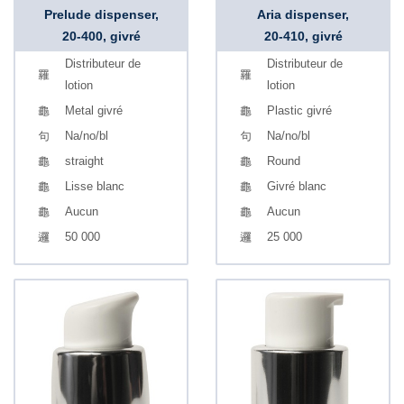
Prelude dispenser,
Aria dispenser,
20-400, givré
20-410, givré
Distributeur de
Distributeur de
lotion
lotion
Metal givré
Plastic givré
Na/no/bl
Na/no/bl
straight
Round
Lisse blanc
Givré blanc
Aucun
Aucun
50 000
25 000