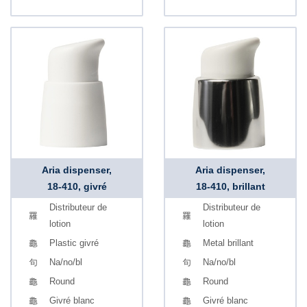
Aria dispenser,
Aria dispenser,
18-410, givré
18-410, brillant
Distributeur de
Distributeur de
lotion
lotion
Plastic givré
Metal brillant
Na/no/bl
Na/no/bl
Round
Round
Givré blanc
Givré blanc