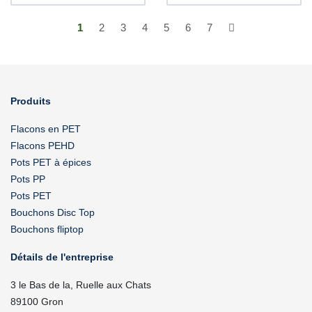
1
2
3
4
5
6
7
Produits
Flacons en PET
Flacons PEHD
Pots PET à épices
Pots PP
Pots PET
Bouchons Disc Top
Bouchons fliptop
Détails de l'entreprise
3 le Bas de la, Ruelle aux Chats
89100 Gron