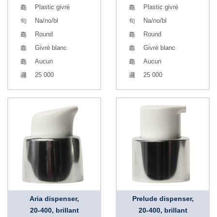
Plastic givré
Plastic givré
Na/no/bl
Na/no/bl
Round
Round
Givré blanc
Givré blanc
Aucun
Aucun
25 000
25 000
Aria dispenser,
Prelude dispenser,
20-400, brillant
20-400, brillant