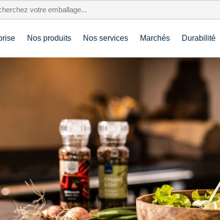
prise
Nos produits
Nos services
Marchés
Durabilité