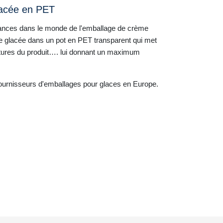
lacée en PET
dances dans le monde de l'emballage de crème
e glacée dans un pot en PET transparent qui met
extures du produit…. lui donnant un maximum
fournisseurs d'emballages pour glaces en Europe.