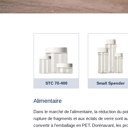
STC 70-400
Small Spender
Alimentaire
Dans le marché de l’alimentaire, la réduction du poi
rupture de fragments et aux éclats de verre sont a
convertir à l’emballage en PET. Dorénavant, les pro