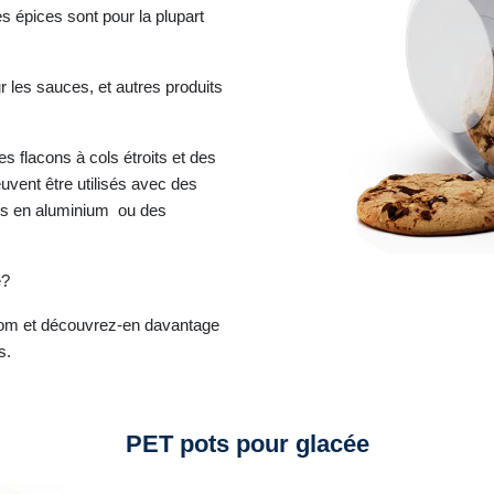
es épices sont pour la plupart
r les sauces, et autres produits
 flacons à cols étroits et des
euvent être utilisés avec des
ds en aluminium ou des
e?
om et découvrez-en davantage
s.
PET pots pour glacée