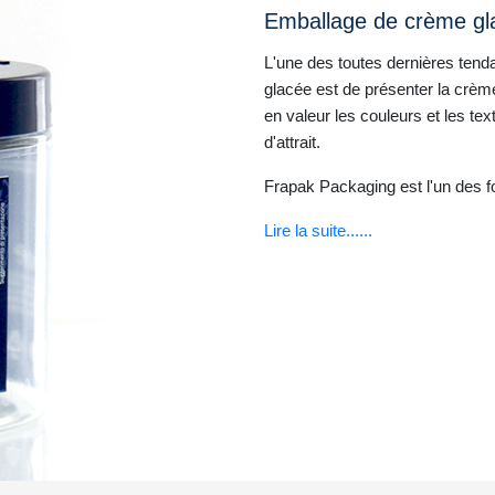
Emballage de crème g
L'une des toutes dernières ten
glacée est de présenter la crèm
en valeur les couleurs et les t
d'attrait.
Frapak Packaging est l'un des 
Lire la suite......