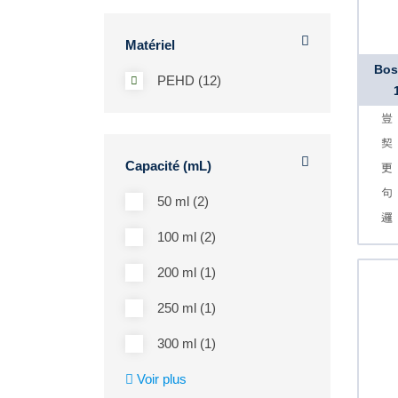
Matériel
Bos
PEHD (12)
Capacité (mL)
50 ml (2)
100 ml (2)
200 ml (1)
250 ml (1)
300 ml (1)
Voir plus