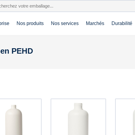
prise
Nos produits
Nos services
Marchés
Durabilité
d en PEHD