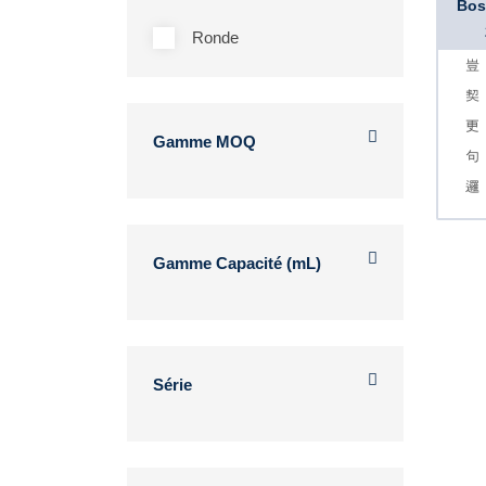
Bos
Ronde
Gamme MOQ
Gamme Capacité (mL)
Série