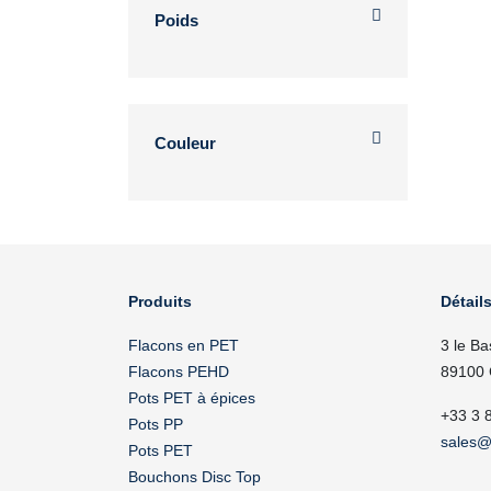
Poids
Couleur
Produits
Détails
Flacons en PET
3 le Ba
Flacons PEHD
89100 
Pots PET à épices
+33 3 
Pots PP
sales@
Pots PET
Bouchons Disc Top