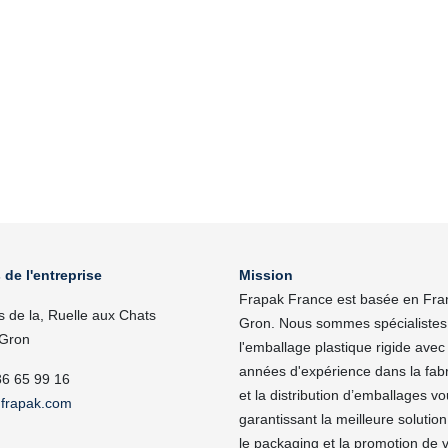
 de l'entreprise
Mission
Frapak France est basée en Fra
s de la, Ruelle aux Chats
Gron. Nous sommes spécialistes
Gron
l'emballage plastique rigide avec
années d'expérience dans la fabr
86 65 99 16
et la distribution d’emballages v
frapak.com
garantissant la meilleure solutio
le packaging et la promotion de 