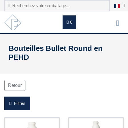
0
Bouteilles Bullet Round en
PEHD
Retour
Filtres