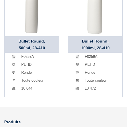
Bullet Round,
Bullet Round,
500ml, 28-410
1000ml, 28-410
F0257A
F0259A
PEHD
PEHD
Ronde
Ronde
Toute couleur
Toute couleur
10 044
10 472
Produits