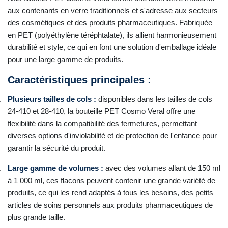
aux contenants en verre traditionnels et s'adresse aux secteurs
des cosmétiques et des produits pharmaceutiques. Fabriquée
en PET (polyéthylène téréphtalate), ils allient harmonieusement
durabilité et style, ce qui en font une solution d'emballage idéale
pour une large gamme de produits.
Caractéristiques principales :
.
Plusieurs tailles de cols :
disponibles dans les tailles de cols
24-410 et 28-410, la bouteille PET Cosmo Veral offre une
flexibilité dans la compatibilité des fermetures, permettant
diverses options d'inviolabilité et de protection de l'enfance pour
garantir la sécurité du produit.
.
Large gamme de volumes :
avec des volumes allant de 150 ml
à 1 000 ml, ces flacons peuvent contenir une grande variété de
produits, ce qui les rend adaptés à tous les besoins, des petits
articles de soins personnels aux produits pharmaceutiques de
plus grande taille.