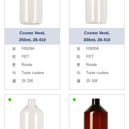
Cosmo Veral,
Cosmo Veral,
250ml, 28-410
300ml, 28-410
F0929A
F0930A
PET
PET
Ronde
Ronde
Toute couleur
Toute couleur
26 208
25 168