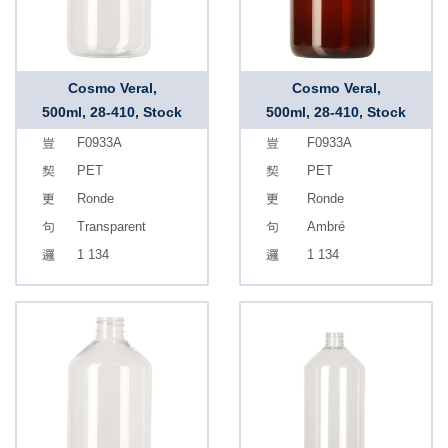
Cosmo Veral,
Cosmo Veral,
500ml, 28-410, Stock
500ml, 28-410, Stock
F0933A
F0933A
PET
PET
Ronde
Ronde
Transparent
Ambré
1 134
1 134