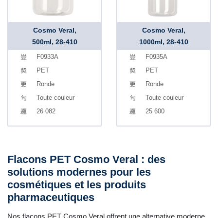
Cosmo Veral,
Cosmo Veral,
500ml, 28-410
1000ml, 28-410
F0933A
F0935A
PET
PET
Ronde
Ronde
Toute couleur
Toute couleur
26 082
25 600
Flacons PET Cosmo Veral : des
solutions modernes pour les
cosmétiques et les produits
pharmaceutiques
Nos flacons PET Cosmo Veral offrent une alternative moderne