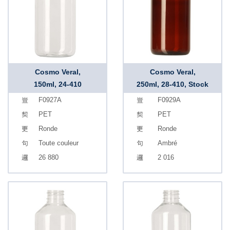
Cosmo Veral,
Cosmo Veral,
150ml, 24-410
250ml, 28-410, Stock
F0927A
F0929A
PET
PET
Ronde
Ronde
Toute couleur
Ambré
26 880
2 016